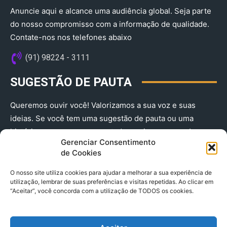
Anuncie aqui e alcance uma audiência global. Seja parte
do nosso compromisso com a informação de qualidade.
Contate-nos nos telefones abaixo
(91) 98224 - 3111
SUGESTÃO DE PAUTA
Queremos ouvir você! Valorizamos a sua voz e suas
ideias. Se você tem uma sugestão de pauta ou uma
história que merece ser contada, envie-nos agora!
Gerenciar Consentimento
(91) 98224 - 3111
de Cookies
O nosso site utiliza cookies para ajudar a melhorar a sua experiência de
utilização, lembrar de suas preferências e visitas repetidas. Ao clicar em
“Aceitar”, você concorda com a utilização de TODOS os cookies.