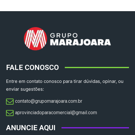
FALE CONOSCO
Entre em contato conosco para tirar dúvidas, opinar, ou
enviar sugestões:
contato@grupomarajoara.com.br
aprovinciadoparacomercial@gmail.com​
ANUNCIE AQUI