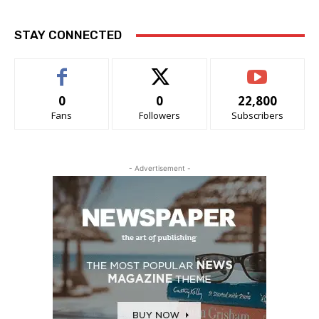
STAY CONNECTED
0
0
22,800
Fans
Followers
Subscribers
- Advertisement -