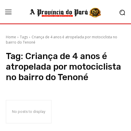
Home
Tags
Criança de 4 anos é atropelada por motociclista no
bairro do Tenoné
Tag:
Criança de 4 anos é
atropelada por motociclista
no bairro do Tenoné
No posts to display