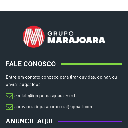
FALE CONOSCO
Entre em contato conosco para tirar dúvidas, opinar, ou
enviar sugestões:
contato@grupomarajoara.com.br
aprovinciadoparacomercial@gmail.com​
ANUNCIE AQUI