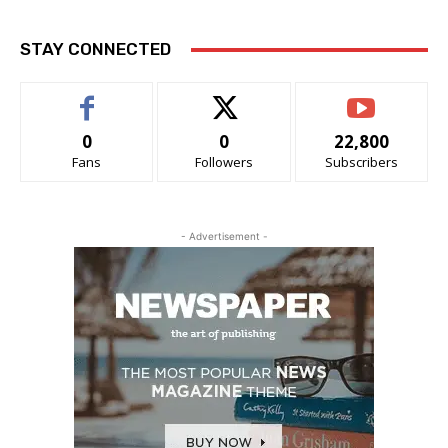
STAY CONNECTED
0
0
22,800
Fans
Followers
Subscribers
- Advertisement -