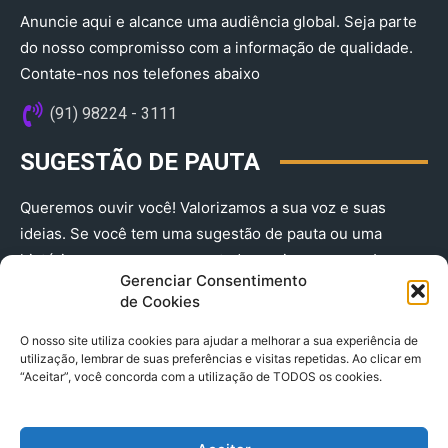
Anuncie aqui e alcance uma audiência global. Seja parte
do nosso compromisso com a informação de qualidade.
Contate-nos nos telefones abaixo
(91) 98224 - 3111
SUGESTÃO DE PAUTA
Queremos ouvir você! Valorizamos a sua voz e suas
ideias. Se você tem uma sugestão de pauta ou uma
história que merece ser contada, envie-nos agora!
Gerenciar Consentimento
(91) 98224 - 3111
de Cookies
O nosso site utiliza cookies para ajudar a melhorar a sua experiência de
utilização, lembrar de suas preferências e visitas repetidas. Ao clicar em
“Aceitar”, você concorda com a utilização de TODOS os cookies.