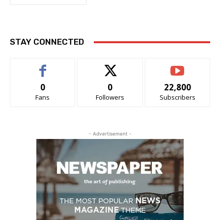
STAY CONNECTED
0
0
22,800
Fans
Followers
Subscribers
- Advertisement -