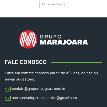
Carregue mais
FALE CONOSCO
Entre em contato conosco para tirar dúvidas, opinar, ou
enviar sugestões:
contato@grupomarajoara.com.br
aprovinciadoparacomercial@gmail.com​