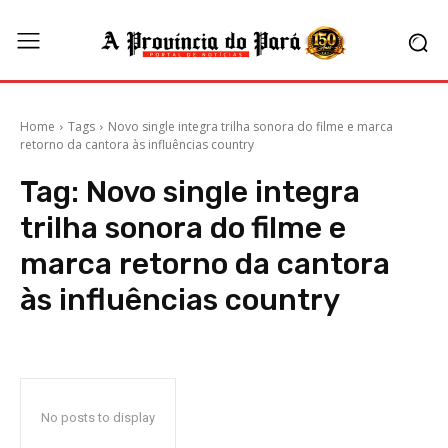
Home
Tags
Novo single integra trilha sonora do filme e marca
retorno da cantora às influências country
Tag:
Novo single integra
trilha sonora do filme e
marca retorno da cantora
às influências country
No posts to display