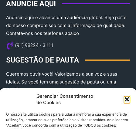
ANUNCIE AQUI
Anuncie aqui e alcance uma audiência global. Seja parte
do nosso compromisso com a informação de qualidade.
Contate-nos nos telefones abaixo
(91) 98224 - 3111
SUGESTÃO DE PAUTA
Queremos ouvir você! Valorizamos a sua voz e suas
ideias. Se você tem uma sugestão de pauta ou uma
história que merece ser contada, envie-nos agora!
Gerenciar Consentimento
(91) 98224 - 3111
de Cookies
O nosso site utiliza cookies para ajudar a melhorar a sua experiência de
utilização, lembrar de suas preferências e visitas repetidas. Ao clicar em
“Aceitar”, você concorda com a utilização de TODOS os cookies.