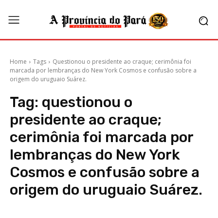
Home
Tags
Questionou o presidente ao craque; cerimônia foi
marcada por lembranças do New York Cosmos e confusão sobre a
origem do uruguaio Suárez.
Tag:
questionou o
presidente ao craque;
cerimônia foi marcada por
lembranças do New York
Cosmos e confusão sobre a
origem do uruguaio Suárez.