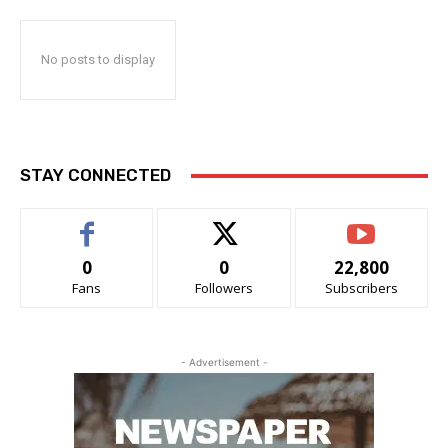
No posts to display
STAY CONNECTED
0
0
22,800
Fans
Followers
Subscribers
- Advertisement -