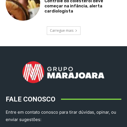
Controle do colesterol deve
começar na infância, alerta
cardiologista
Carregue mais
FALE CONOSCO
Entre em contato conosco para tirar dúvidas, opinar, ou
enviar sugestões: