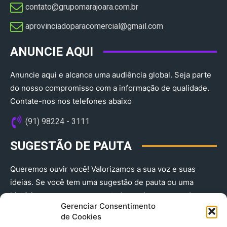
contato@grupomarajoara.com.br
aprovinciadoparacomercial@gmail.com​
ANUNCIE AQUI
Anuncie aqui e alcance uma audiência global. Seja parte
do nosso compromisso com a informação de qualidade.
Contate-nos nos telefones abaixo
(91) 98224 - 3111
SUGESTÃO DE PAUTA
Queremos ouvir você! Valorizamos a sua voz e suas
ideias. Se você tem uma sugestão de pauta ou uma
história que merece ser contada, envie-nos agora!
Gerenciar Consentimento
(91) 98224 - 3111
de Cookies