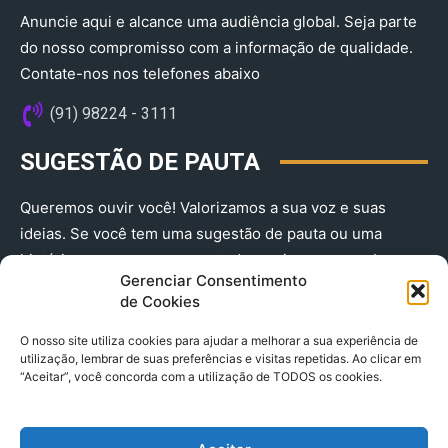
Anuncie aqui e alcance uma audiência global. Seja parte
do nosso compromisso com a informação de qualidade.
Contate-nos nos telefones abaixo
(91) 98224 - 3111
SUGESTÃO DE PAUTA
Queremos ouvir você! Valorizamos a sua voz e suas
ideias. Se você tem uma sugestão de pauta ou uma
história que merece ser contada, envie-nos agora!
Gerenciar Consentimento
(91) 98224 - 3111
de Cookies
O nosso site utiliza cookies para ajudar a melhorar a sua experiência de
utilização, lembrar de suas preferências e visitas repetidas. Ao clicar em
“Aceitar”, você concorda com a utilização de TODOS os cookies.