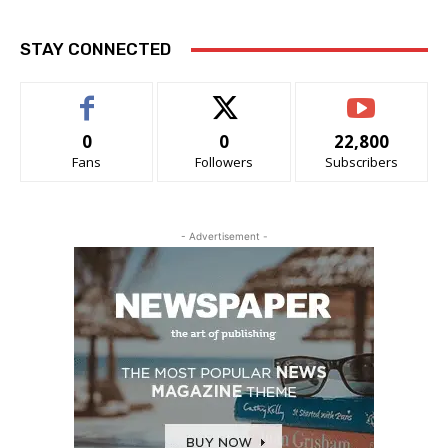
STAY CONNECTED
0
0
22,800
Fans
Followers
Subscribers
- Advertisement -