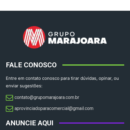
FALE CONOSCO
Entre em contato conosco para tirar dúvidas, opinar, ou
enviar sugestões:
contato@grupomarajoara.com.br
aprovinciadoparacomercial@gmail.com​
ANUNCIE AQUI