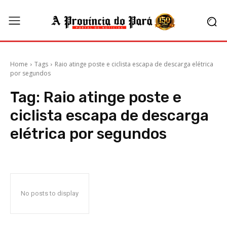
Home
Tags
Raio atinge poste e ciclista escapa de descarga elétrica
por segundos
Tag:
Raio atinge poste e
ciclista escapa de descarga
elétrica por segundos
No posts to display