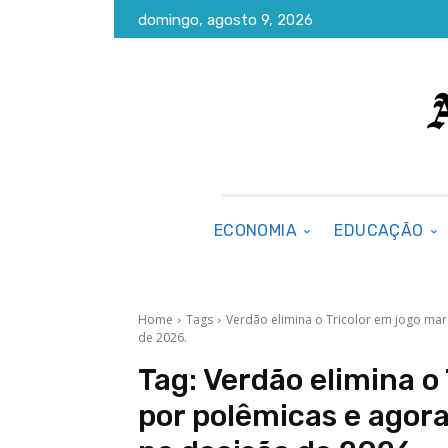
domingo, agosto 9, 2026
ECONOMIA
EDUCAÇÃO
Home
Tags
Verdão elimina o Tricolor em jogo ma
de 2026.
Tag:
Verdão elimina o
por polêmicas e agora