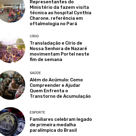
Representantes do
Ministério da fazem visita
técnica ao hospital Cynthia
Charone, referência em
oftalmologia no Pará
CÍRIO
Transladação e Círio de
Nossa Senhora de Nazaré
movimentam Portel neste
fim de semana
SAÚDE
Além do Acúmulo: Como
Compreender e Ajudar
Quem Enfrenta o
Transtorno de Acumulação
ESPORTE
Familiares celebram legado
de primeira medalha
paralímpica do Brasil