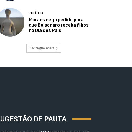
POLÍTICA
Moraes nega pedido para
que Bolsonaro receba filhos
no Dia dos Pais
Carregue mais
SUGESTÃO DE PAUTA