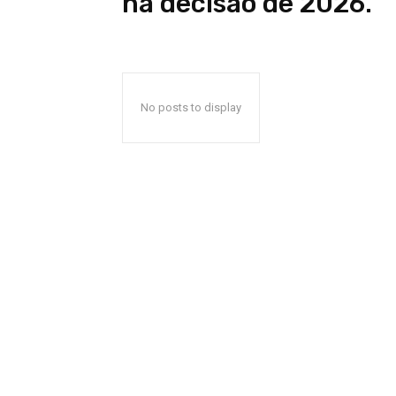
na decisão de 2026.
No posts to display