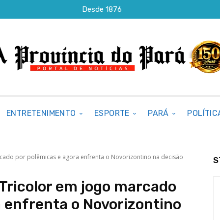
Desde 1876
ENTRETENIMENTO
ESPORTE
PARÁ
POLÍTIC
rcado por polêmicas e agora enfrenta o Novorizontino na decisão
S
 Tricolor em jogo marcado
 enfrenta o Novorizontino