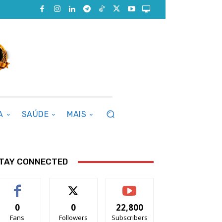
A
SAÚDE
MAIS
TAY CONNECTED
0
0
22,800
Fans
Followers
Subscribers