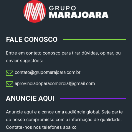
FALE CONOSCO
Entre em contato conosco para tirar dúvidas, opinar, ou
enviar sugestões:
contato@grupomarajoara.com.br
aprovinciadoparacomercial@gmail.com​
ANUNCIE AQUI
Anuncie aqui e alcance uma audiência global. Seja parte
do nosso compromisso com a informação de qualidade.
Contate-nos nos telefones abaixo