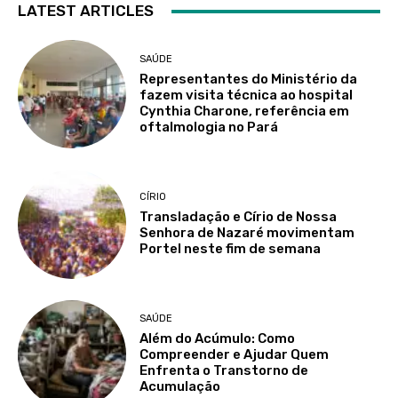
LATEST ARTICLES
SAÚDE
Representantes do Ministério da
fazem visita técnica ao hospital
Cynthia Charone, referência em
oftalmologia no Pará
CÍRIO
Transladação e Círio de Nossa
Senhora de Nazaré movimentam
Portel neste fim de semana
SAÚDE
Além do Acúmulo: Como
Compreender e Ajudar Quem
Enfrenta o Transtorno de
Acumulação