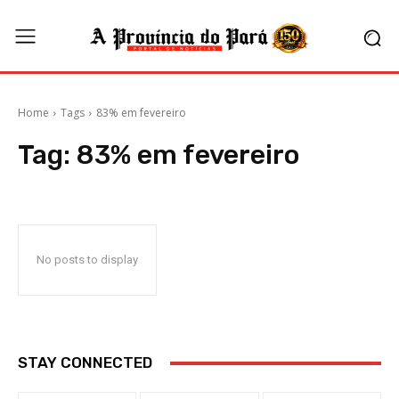
Home
Tags
83% em fevereiro
Tag:
83% em fevereiro
No posts to display
STAY CONNECTED