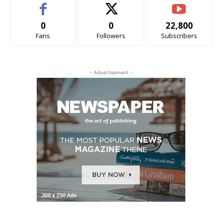
0
0
22,800
Fans
Followers
Subscribers
- Advertisement -