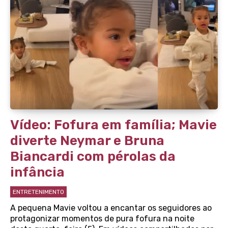
Vídeo: Fofura em família; Mavie
diverte Neymar e Bruna
Biancardi com pérolas da
infância
ENTRETENIMENTO
A pequena Mavie voltou a encantar os seguidores ao
protagonizar momentos de pura fofura na noite