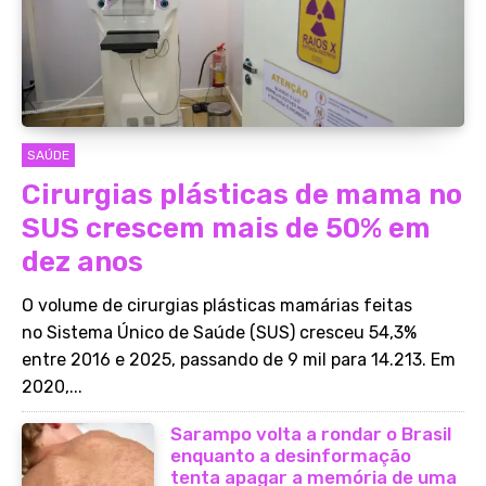
SAÚDE
Cirurgias plásticas de mama no
SUS crescem mais de 50% em
dez anos
O volume de cirurgias plásticas mamárias feitas
no Sistema Único de Saúde (SUS) cresceu 54,3%
entre 2016 e 2025, passando de 9 mil para 14.213. Em
2020,...
Sarampo volta a rondar o Brasil
enquanto a desinformação
tenta apagar a memória de uma