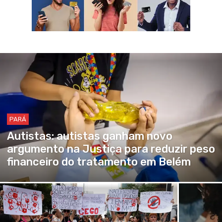
PARÁ
Autistas: autistas ganham novo
argumento na Justiça para reduzir peso
financeiro do tratamento em Belém