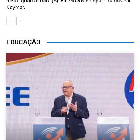
desta quarta-feira (5). Em vídeos compartilhados por
Neymar...
EDUCAÇÃO