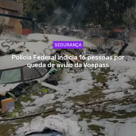
SEGURANÇA
Polícia Federal indicia 16 pessoas por
queda de avião da Voepass