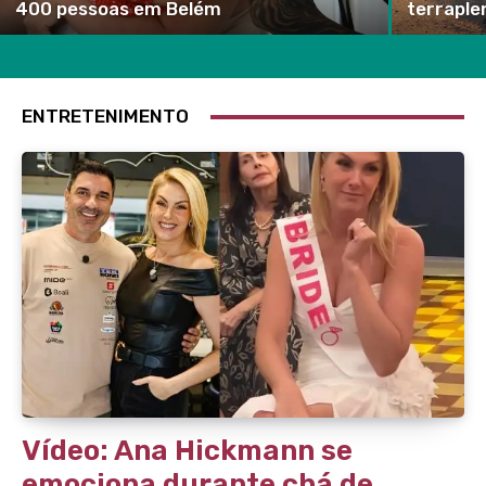
400 pessoas em Belém
terrapl
ENTRETENIMENTO
Vídeo: Ana Hickmann se
emociona durante chá de