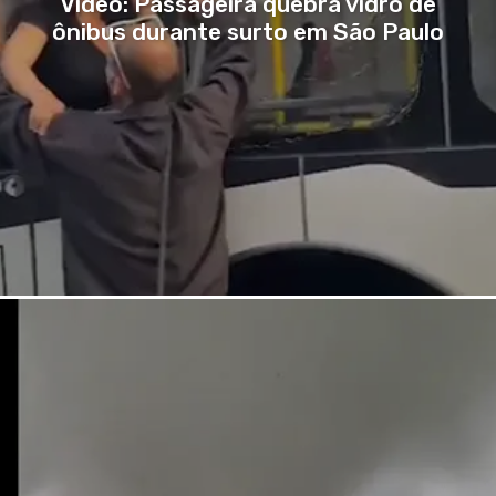
Vídeo: Passageira quebra vidro de
ônibus durante surto em São Paulo