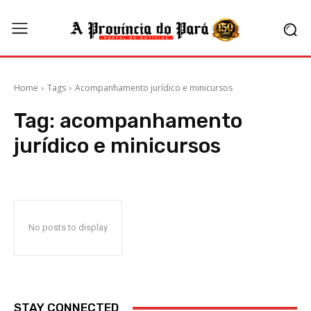
Home
Tags
Acompanhamento jurídico e minicursos
Tag:
acompanhamento
jurídico e minicursos
No posts to display
STAY CONNECTED