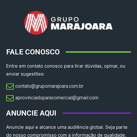
FALE CONOSCO
Entre em contato conosco para tirar dúvidas, opinar, ou
enviar sugestões:
contato@grupomarajoara.com.br
aprovinciadoparacomercial@gmail.com​
ANUNCIE AQUI
Anuncie aqui e alcance uma audiência global. Seja parte
do nosso compromisso com a informação de qualidade.