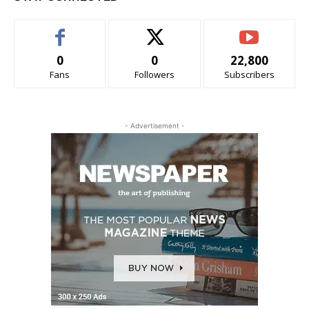
0
0
22,800
Fans
Followers
Subscribers
- Advertisement -