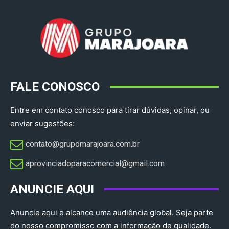
FALE CONOSCO
Entre em contato conosco para tirar dúvidas, opinar, ou
enviar sugestões:
contato@grupomarajoara.com.br
aprovinciadoparacomercial@gmail.com​
ANUNCIE AQUI
Anuncie aqui e alcance uma audiência global. Seja parte
do nosso compromisso com a informação de qualidade.