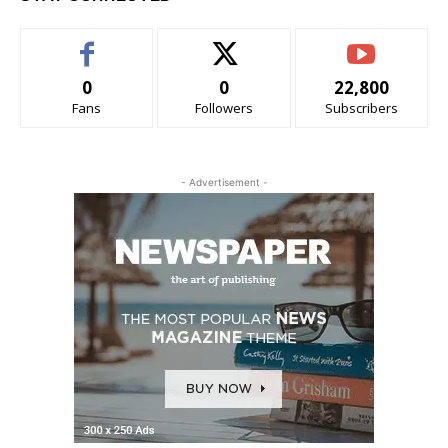
0
0
22,800
Fans
Followers
Subscribers
- Advertisement -