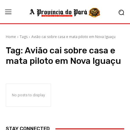
Home
Tags
Avião cai sobre casa e mata piloto em Nova Iguaçu
Tag:
Avião cai sobre casa e
mata piloto em Nova Iguaçu
No posts to display
STAY CONNECTED