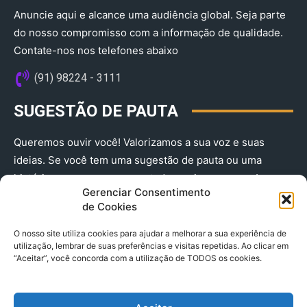
Anuncie aqui e alcance uma audiência global. Seja parte
do nosso compromisso com a informação de qualidade.
Contate-nos nos telefones abaixo
(91) 98224 - 3111
SUGESTÃO DE PAUTA
Queremos ouvir você! Valorizamos a sua voz e suas
ideias. Se você tem uma sugestão de pauta ou uma
história que merece ser contada, envie-nos agora!
Gerenciar Consentimento
(91) 98224 - 3111
de Cookies
O nosso site utiliza cookies para ajudar a melhorar a sua experiência de
utilização, lembrar de suas preferências e visitas repetidas. Ao clicar em
“Aceitar”, você concorda com a utilização de TODOS os cookies.