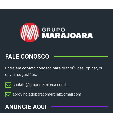
FALE CONOSCO
Entre em contato conosco para tirar dúvidas, opinar, ou
enviar sugestões:
contato@grupomarajoara.com.br
aprovinciadoparacomercial@gmail.com​
ANUNCIE AQUI