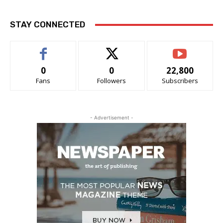
STAY CONNECTED
0
0
22,800
Fans
Followers
Subscribers
- Advertisement -