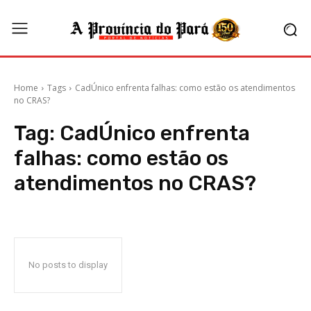
Home
Tags
CadÚnico enfrenta falhas: como estão os atendimentos
no CRAS?
Tag:
CadÚnico enfrenta
falhas: como estão os
atendimentos no CRAS?
No posts to display