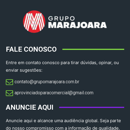
FALE CONOSCO
Entre em contato conosco para tirar dúvidas, opinar, ou
enviar sugestões:
contato@grupomarajoara.com.br
aprovinciadoparacomercial@gmail.com​
ANUNCIE AQUI
Anuncie aqui e alcance uma audiência global. Seja parte
do nosso compromisso com a informação de qualidade.