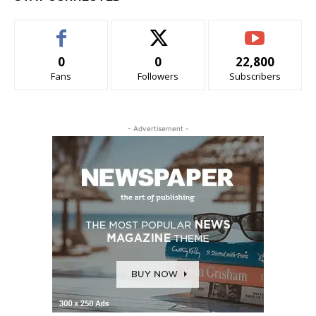
0
0
22,800
Fans
Followers
Subscribers
- Advertisement -