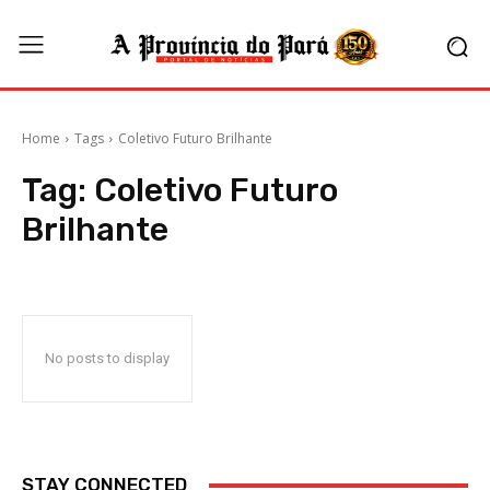
Home
Tags
Coletivo Futuro Brilhante
Tag:
Coletivo Futuro
Brilhante
No posts to display
STAY CONNECTED