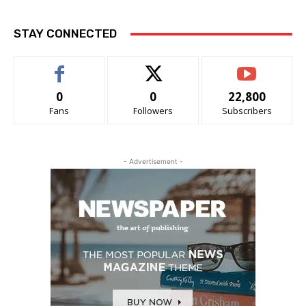
STAY CONNECTED
0
0
22,800
Fans
Followers
Subscribers
- Advertisement -