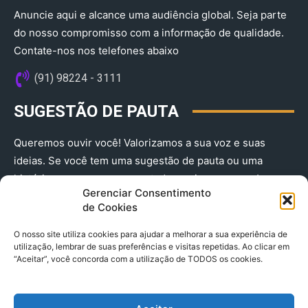
Anuncie aqui e alcance uma audiência global. Seja parte
do nosso compromisso com a informação de qualidade.
Contate-nos nos telefones abaixo
(91) 98224 - 3111
SUGESTÃO DE PAUTA
Queremos ouvir você! Valorizamos a sua voz e suas
ideias. Se você tem uma sugestão de pauta ou uma
história que merece ser contada, envie-nos agora!
Gerenciar Consentimento
(91) 98224 - 3111
de Cookies
O nosso site utiliza cookies para ajudar a melhorar a sua experiência de
utilização, lembrar de suas preferências e visitas repetidas. Ao clicar em
“Aceitar”, você concorda com a utilização de TODOS os cookies.