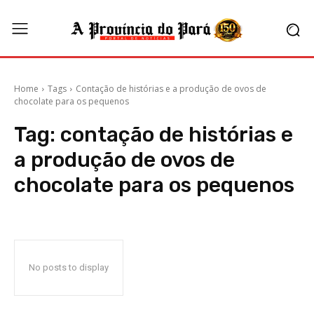
Home
Tags
Contação de histórias e a produção de ovos de
chocolate para os pequenos
Tag:
contação de histórias e
a produção de ovos de
chocolate para os pequenos
No posts to display