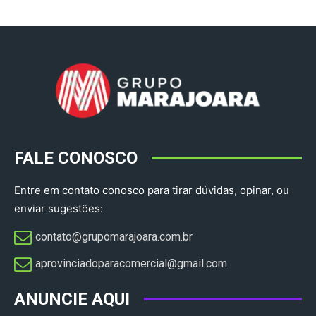
FALE CONOSCO
Entre em contato conosco para tirar dúvidas, opinar, ou
enviar sugestões:
contato@grupomarajoara.com.br
aprovinciadoparacomercial@gmail.com​
ANUNCIE AQUI