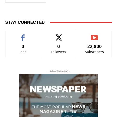
STAY CONNECTED
0
0
22,800
Fans
Followers
Subscribers
- Advertisement -