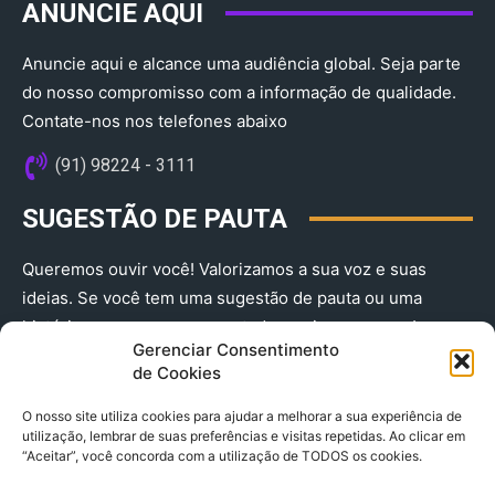
ANUNCIE AQUI
Anuncie aqui e alcance uma audiência global. Seja parte
do nosso compromisso com a informação de qualidade.
Contate-nos nos telefones abaixo
(91) 98224 - 3111
SUGESTÃO DE PAUTA
Queremos ouvir você! Valorizamos a sua voz e suas
ideias. Se você tem uma sugestão de pauta ou uma
história que merece ser contada, envie-nos agora!
Gerenciar Consentimento
(91) 98224 - 3111
de Cookies
O nosso site utiliza cookies para ajudar a melhorar a sua experiência de
utilização, lembrar de suas preferências e visitas repetidas. Ao clicar em
“Aceitar”, você concorda com a utilização de TODOS os cookies.