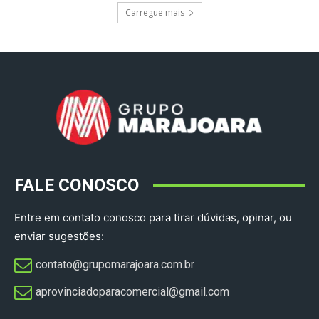
Carregue mais
FALE CONOSCO
Entre em contato conosco para tirar dúvidas, opinar, ou
enviar sugestões:
contato@grupomarajoara.com.br
aprovinciadoparacomercial@gmail.com​