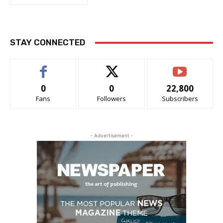
STAY CONNECTED
0
0
22,800
Fans
Followers
Subscribers
- Advertisement -