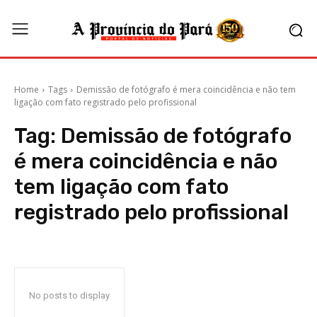
Home
Tags
Demissão de fotógrafo é mera coincidência e não tem
ligação com fato registrado pelo profissional
Tag:
Demissão de fotógrafo
é mera coincidência e não
tem ligação com fato
registrado pelo profissional
No posts to display