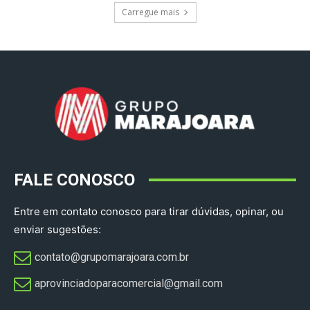
Carregue mais
FALE CONOSCO
Entre em contato conosco para tirar dúvidas, opinar, ou
enviar sugestões:
contato@grupomarajoara.com.br
aprovinciadoparacomercial@gmail.com​