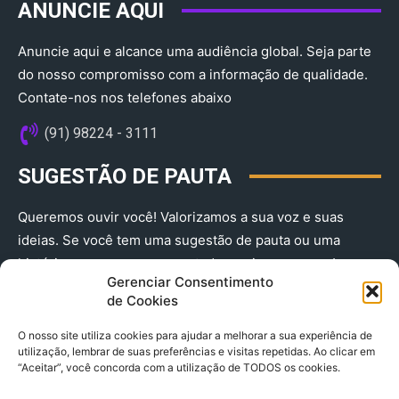
ANUNCIE AQUI
Anuncie aqui e alcance uma audiência global. Seja parte
do nosso compromisso com a informação de qualidade.
Contate-nos nos telefones abaixo
(91) 98224 - 3111
SUGESTÃO DE PAUTA
Queremos ouvir você! Valorizamos a sua voz e suas
ideias. Se você tem uma sugestão de pauta ou uma
história que merece ser contada, envie-nos agora!
Gerenciar Consentimento
(91) 98224 - 3111
de Cookies
O nosso site utiliza cookies para ajudar a melhorar a sua experiência de
utilização, lembrar de suas preferências e visitas repetidas. Ao clicar em
“Aceitar”, você concorda com a utilização de TODOS os cookies.