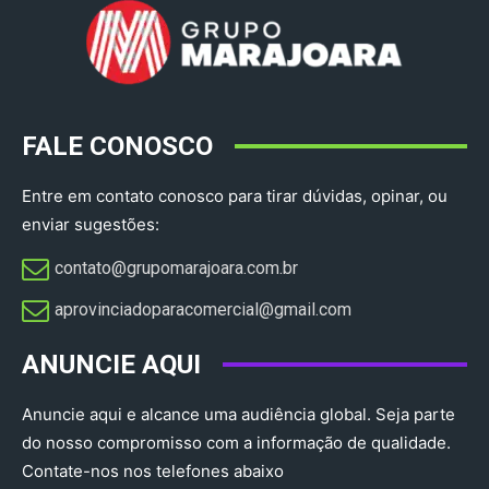
FALE CONOSCO
Entre em contato conosco para tirar dúvidas, opinar, ou
enviar sugestões:
contato@grupomarajoara.com.br
aprovinciadoparacomercial@gmail.com​
ANUNCIE AQUI
Anuncie aqui e alcance uma audiência global. Seja parte
do nosso compromisso com a informação de qualidade.
Contate-nos nos telefones abaixo