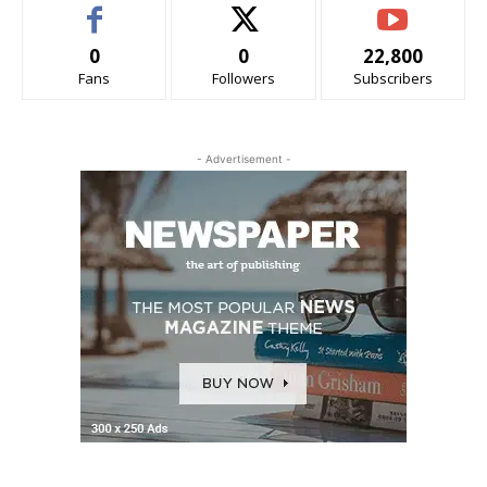
0
0
22,800
Fans
Followers
Subscribers
- Advertisement -