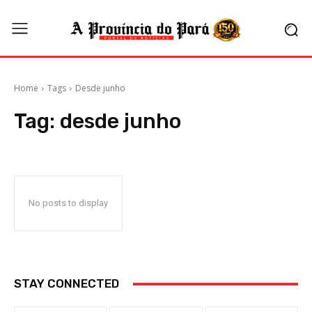
Home
Tags
Desde junho
Tag:
desde junho
No posts to display
STAY CONNECTED