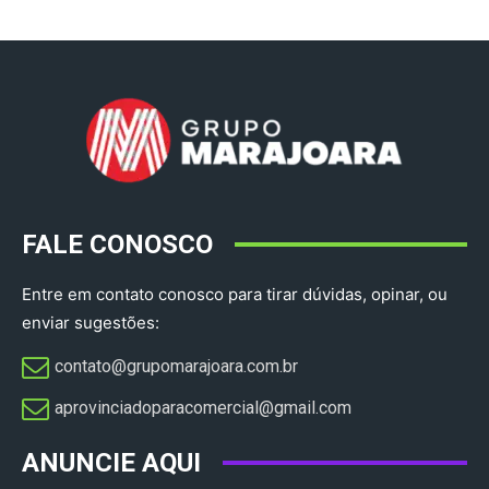
FALE CONOSCO
Entre em contato conosco para tirar dúvidas, opinar, ou
enviar sugestões:
contato@grupomarajoara.com.br
aprovinciadoparacomercial@gmail.com​
ANUNCIE AQUI