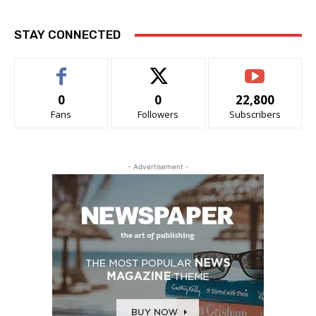
STAY CONNECTED
0
0
22,800
Fans
Followers
Subscribers
- Advertisement -