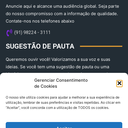
Anuncie aqui e alcance uma audiência global. Seja parte
do nosso compromisso com a informação de qualidade.
Contate-nos nos telefones abaixo
(91) 98224 - 3111
SUGESTÃO DE PAUTA
Queremos ouvir você! Valorizamos a sua voz e suas
ideias. Se você tem uma sugestão de pauta ou uma
história que merece ser contada, envie-nos agora!
Gerenciar Consentimento
(91) 98224 - 3111
de Cookies
O nosso site utiliza cookies para ajudar a melhorar a sua experiência de
utilização, lembrar de suas preferências e visitas repetidas. Ao clicar em
“Aceitar”, você concorda com a utilização de TODOS os cookies.