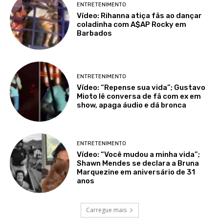
ENTRETENIMENTO
Vídeo: Rihanna atiça fãs ao dançar
coladinha com A$AP Rocky em
Barbados
ENTRETENIMENTO
Vídeo: “Repense sua vida”; Gustavo
Mioto lê conversa de fã com ex em
show, apaga áudio e dá bronca
ENTRETENIMENTO
Vídeo: “Você mudou a minha vida”;
Shawn Mendes se declara a Bruna
Marquezine em aniversário de 31
anos
Carregue mais