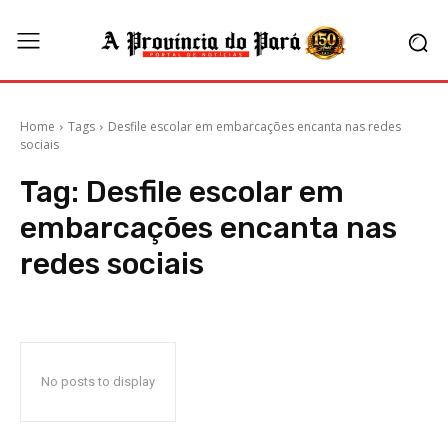
Home
Tags
Desfile escolar em embarcações encanta nas redes
sociais
Tag:
Desfile escolar em
embarcações encanta nas
redes sociais
No posts to display