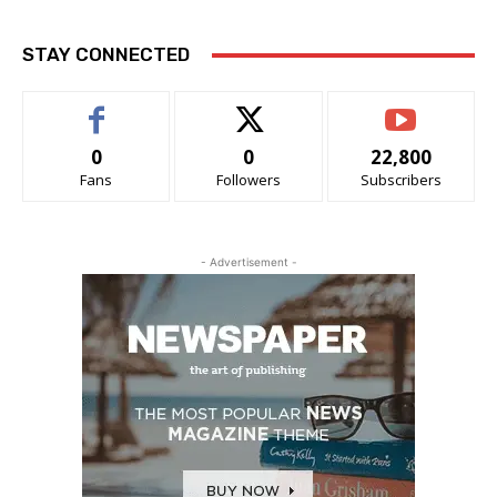
STAY CONNECTED
0
0
22,800
Fans
Followers
Subscribers
- Advertisement -