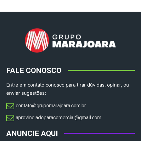
FALE CONOSCO
Entre em contato conosco para tirar dúvidas, opinar, ou
enviar sugestões:
contato@grupomarajoara.com.br
aprovinciadoparacomercial@gmail.com​
ANUNCIE AQUI