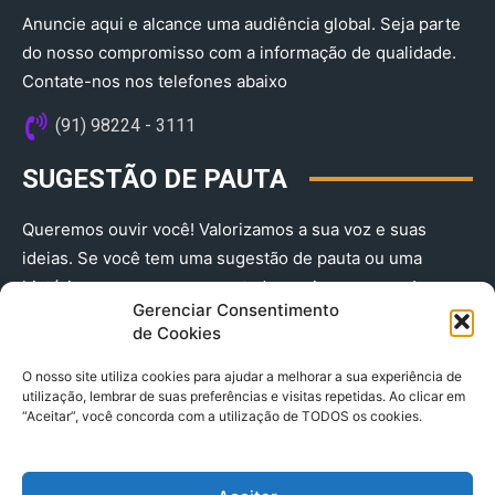
Anuncie aqui e alcance uma audiência global. Seja parte
do nosso compromisso com a informação de qualidade.
Contate-nos nos telefones abaixo
(91) 98224 - 3111
SUGESTÃO DE PAUTA
Queremos ouvir você! Valorizamos a sua voz e suas
ideias. Se você tem uma sugestão de pauta ou uma
história que merece ser contada, envie-nos agora!
Gerenciar Consentimento
(91) 98224 - 3111
de Cookies
O nosso site utiliza cookies para ajudar a melhorar a sua experiência de
utilização, lembrar de suas preferências e visitas repetidas. Ao clicar em
“Aceitar”, você concorda com a utilização de TODOS os cookies.