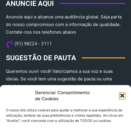
ANUNCIE AQUI
Anuncie aqui e alcance uma audiência global. Seja parte
do nosso compromisso com a informação de qualidade.
Contate-nos nos telefones abaixo
(91) 98224 - 3111
SUGESTÃO DE PAUTA
Queremos ouvir você! Valorizamos a sua voz e suas
ideias. Se você tem uma sugestão de pauta ou uma
história que merece ser contada, envie-nos agora!
Gerenciar Consentimento
(91) 98224 - 3111
de Cookies
O nosso site utiliza cookies para ajudar a melhorar a sua experiência de
utilização, lembrar de suas preferências e visitas repetidas. Ao clicar em
“Aceitar”, você concorda com a utilização de TODOS os cookies.