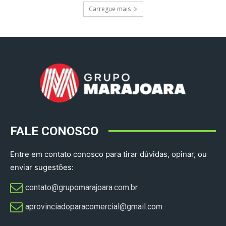
Carregue mais
FALE CONOSCO
Entre em contato conosco para tirar dúvidas, opinar, ou
enviar sugestões:
contato@grupomarajoara.com.br
aprovinciadoparacomercial@gmail.com​