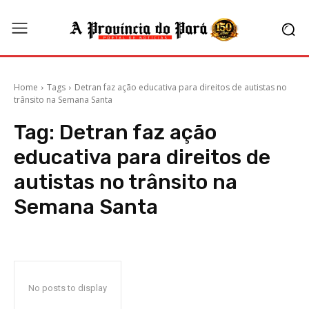
Home
Tags
Detran faz ação educativa para direitos de autistas no
trânsito na Semana Santa
Tag:
Detran faz ação
educativa para direitos de
autistas no trânsito na
Semana Santa
No posts to display