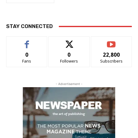
STAY CONNECTED
0
0
22,800
Fans
Followers
Subscribers
- Advertisement -