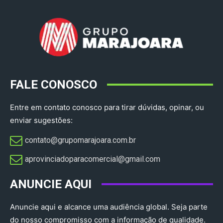
FALE CONOSCO
Entre em contato conosco para tirar dúvidas, opinar, ou
enviar sugestões:
contato@grupomarajoara.com.br
aprovinciadoparacomercial@gmail.com​
ANUNCIE AQUI
Anuncie aqui e alcance uma audiência global. Seja parte
do nosso compromisso com a informação de qualidade.