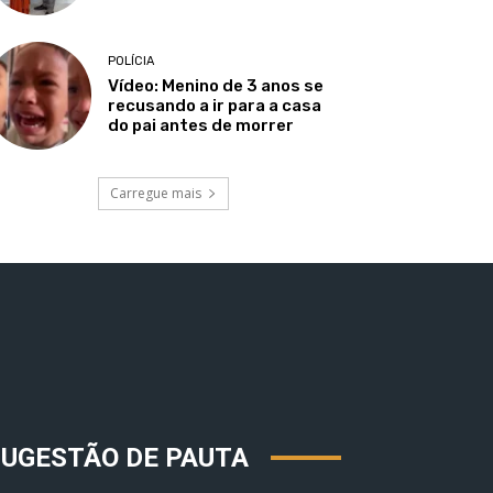
POLÍCIA
Vídeo: Menino de 3 anos se
recusando a ir para a casa
do pai antes de morrer
Carregue mais
SUGESTÃO DE PAUTA