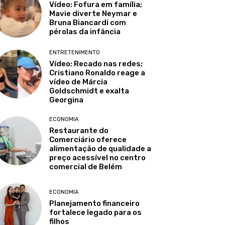
Vídeo: Fofura em família;
Mavie diverte Neymar e
Bruna Biancardi com
pérolas da infância
ENTRETENIMENTO
Vídeo: Recado nas redes;
Cristiano Ronaldo reage a
vídeo de Márcia
Goldschmidt e exalta
Georgina
ECONOMIA
Restaurante do
Comerciário oferece
alimentação de qualidade a
preço acessível no centro
comercial de Belém
ECONOMIA
Planejamento financeiro
fortalece legado para os
filhos