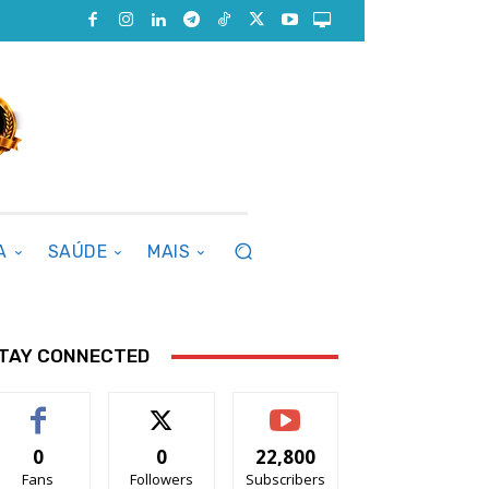
A
SAÚDE
MAIS
TAY CONNECTED
0
0
22,800
Fans
Followers
Subscribers