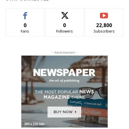
0
0
22,800
Fans
Followers
Subscribers
- Advertisement -