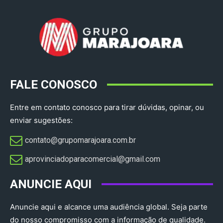
FALE CONOSCO
Entre em contato conosco para tirar dúvidas, opinar, ou
enviar sugestões:
contato@grupomarajoara.com.br
aprovinciadoparacomercial@gmail.com​
ANUNCIE AQUI
Anuncie aqui e alcance uma audiência global. Seja parte
do nosso compromisso com a informação de qualidade.