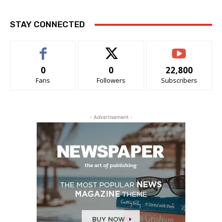
STAY CONNECTED
0
0
22,800
Fans
Followers
Subscribers
- Advertisement -