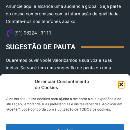
Anuncie aqui e alcance uma audiência global. Seja parte
do nosso compromisso com a informação de qualidade.
Contate-nos nos telefones abaixo
(91) 98224 - 3111
SUGESTÃO DE PAUTA
Queremos ouvir você! Valorizamos a sua voz e suas
ideias. Se você tem uma sugestão de pauta ou uma
história que merece ser contada, envie-nos agora!
Gerenciar Consentimento
(91) 98224 - 3111
de Cookies
O nosso site utiliza cookies para ajudar a melhorar a sua experiência de
utilização, lembrar de suas preferências e visitas repetidas. Ao clicar em
“Aceitar”, você concorda com a utilização de TODOS os cookies.