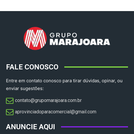
FALE CONOSCO
Entre em contato conosco para tirar dúvidas, opinar, ou
enviar sugestões:
contato@grupomarajoara.com.br
aprovinciadoparacomercial@gmail.com​
ANUNCIE AQUI