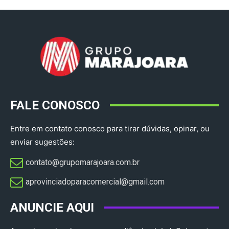
FALE CONOSCO
Entre em contato conosco para tirar dúvidas, opinar, ou
enviar sugestões:
contato@grupomarajoara.com.br
aprovinciadoparacomercial@gmail.com​
ANUNCIE AQUI