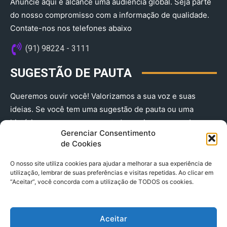
Anuncie aqui e alcance uma audiência global. Seja parte
do nosso compromisso com a informação de qualidade.
Contate-nos nos telefones abaixo
(91) 98224 - 3111
SUGESTÃO DE PAUTA
Queremos ouvir você! Valorizamos a sua voz e suas
ideias. Se você tem uma sugestão de pauta ou uma
história que merece ser contada, envie-nos agora!
Gerenciar Consentimento
(91) 98224 - 3111
de Cookies
O nosso site utiliza cookies para ajudar a melhorar a sua experiência de
utilização, lembrar de suas preferências e visitas repetidas. Ao clicar em
“Aceitar”, você concorda com a utilização de TODOS os cookies.
Aceitar