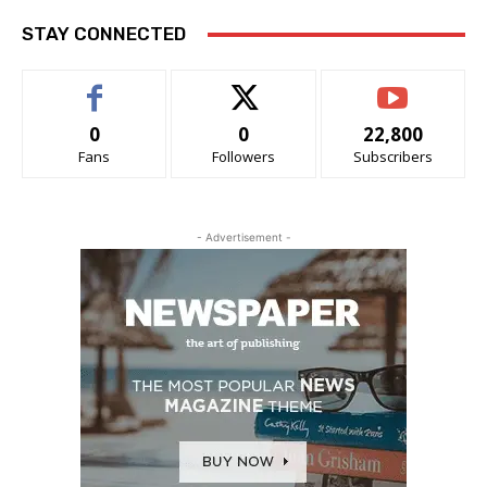
STAY CONNECTED
0
0
22,800
Fans
Followers
Subscribers
- Advertisement -