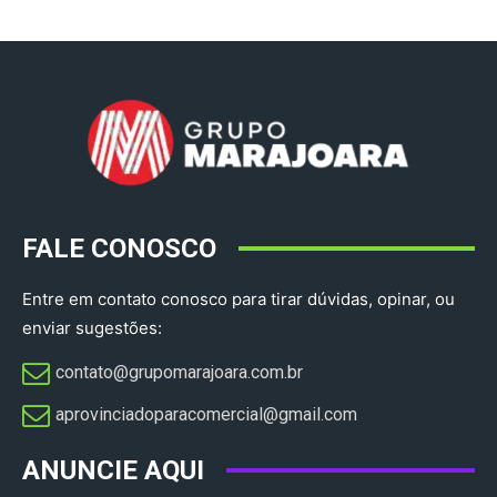
FALE CONOSCO
Entre em contato conosco para tirar dúvidas, opinar, ou
enviar sugestões:
contato@grupomarajoara.com.br
aprovinciadoparacomercial@gmail.com​
ANUNCIE AQUI