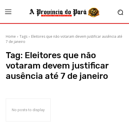
Home
Tags
Eleitores que não votaram devem justificar ausência até
7 de janeiro
Tag:
Eleitores que não
votaram devem justificar
ausência até 7 de janeiro
No posts to display