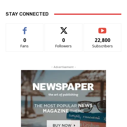
STAY CONNECTED
0
0
22,800
Fans
Followers
Subscribers
- Advertisement -