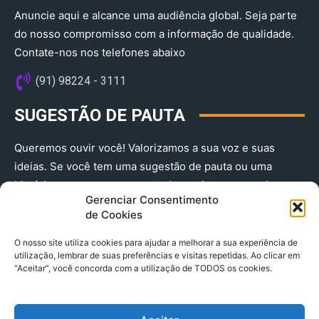
Anuncie aqui e alcance uma audiência global. Seja parte
do nosso compromisso com a informação de qualidade.
Contate-nos nos telefones abaixo
(91) 98224 - 3111
SUGESTÃO DE PAUTA
Queremos ouvir você! Valorizamos a sua voz e suas
ideias. Se você tem uma sugestão de pauta ou uma
história que merece ser contada, envie-nos agora!
Gerenciar Consentimento
(91) 98224 - 3111
de Cookies
O nosso site utiliza cookies para ajudar a melhorar a sua experiência de
utilização, lembrar de suas preferências e visitas repetidas. Ao clicar em
“Aceitar”, você concorda com a utilização de TODOS os cookies.