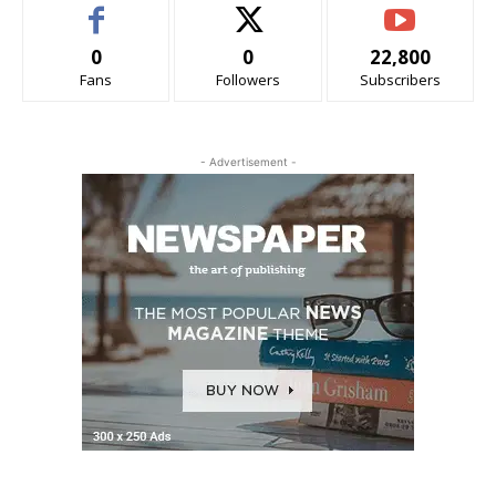
0
0
22,800
Fans
Followers
Subscribers
- Advertisement -