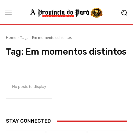
Home
Tags
Em momentos distintos
Tag:
Em momentos distintos
No posts to display
STAY CONNECTED