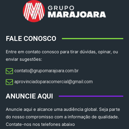
FALE CONOSCO
Entre em contato conosco para tirar dúvidas, opinar, ou
enviar sugestões:
contato@grupomarajoara.com.br
aprovinciadoparacomercial@gmail.com​
ANUNCIE AQUI
Anuncie aqui e alcance uma audiência global. Seja parte
do nosso compromisso com a informação de qualidade.
Contate-nos nos telefones abaixo