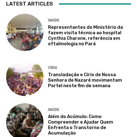
LATEST ARTICLES
SAÚDE
Representantes do Ministério da
fazem visita técnica ao hospital
Cynthia Charone, referência em
oftalmologia no Pará
CÍRIO
Transladação e Círio de Nossa
Senhora de Nazaré movimentam
Portel neste fim de semana
SAÚDE
Além do Acúmulo: Como
Compreender e Ajudar Quem
Enfrenta o Transtorno de
Acumulação