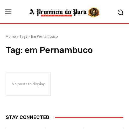
Home
Tags
Em Pernambuco
Tag:
em Pernambuco
No posts to display
STAY CONNECTED