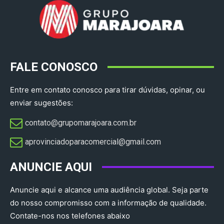
FALE CONOSCO
Entre em contato conosco para tirar dúvidas, opinar, ou
enviar sugestões:
contato@grupomarajoara.com.br
aprovinciadoparacomercial@gmail.com​
ANUNCIE AQUI
Anuncie aqui e alcance uma audiência global. Seja parte
do nosso compromisso com a informação de qualidade.
Contate-nos nos telefones abaixo