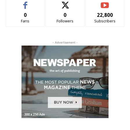
0
0
22,800
Fans
Followers
Subscribers
- Advertisement -