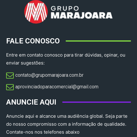
FALE CONOSCO
Entre em contato conosco para tirar dúvidas, opinar, ou
enviar sugestões:
contato@grupomarajoara.com.br
aprovinciadoparacomercial@gmail.com​
ANUNCIE AQUI
Anuncie aqui e alcance uma audiência global. Seja parte
do nosso compromisso com a informação de qualidade.
Contate-nos nos telefones abaixo