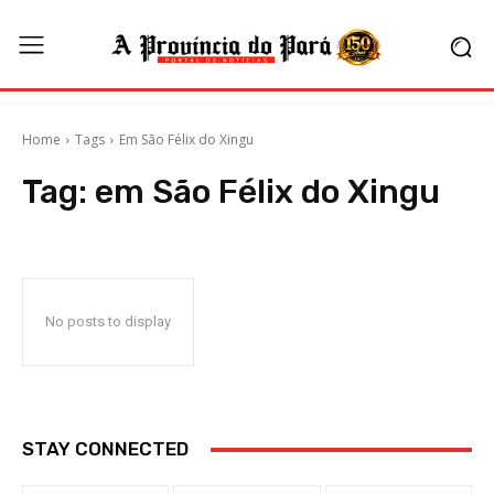
Home
Tags
Em São Félix do Xingu
Tag:
em São Félix do Xingu
No posts to display
STAY CONNECTED