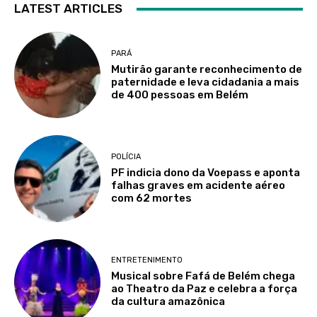
LATEST ARTICLES
PARÁ
Mutirão garante reconhecimento de
paternidade e leva cidadania a mais
de 400 pessoas em Belém
POLÍCIA
PF indicia dono da Voepass e aponta
falhas graves em acidente aéreo
com 62 mortes
ENTRETENIMENTO
Musical sobre Fafá de Belém chega
ao Theatro da Paz e celebra a força
da cultura amazônica