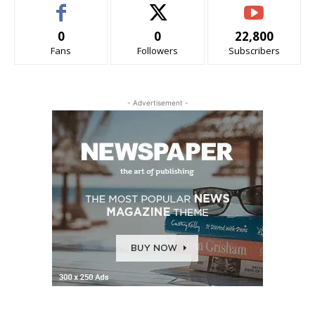
0
0
22,800
Fans
Followers
Subscribers
- Advertisement -