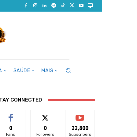
A
SAÚDE
MAIS
TAY CONNECTED
0
0
22,800
Fans
Followers
Subscribers