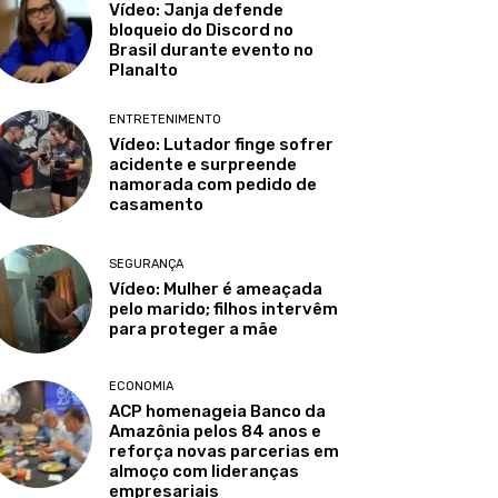
Vídeo: Janja defende
bloqueio do Discord no
Brasil durante evento no
Planalto
ENTRETENIMENTO
Vídeo: Lutador finge sofrer
acidente e surpreende
namorada com pedido de
casamento
SEGURANÇA
Vídeo: Mulher é ameaçada
pelo marido; filhos intervêm
para proteger a mãe
ECONOMIA
ACP homenageia Banco da
Amazônia pelos 84 anos e
reforça novas parcerias em
almoço com lideranças
empresariais