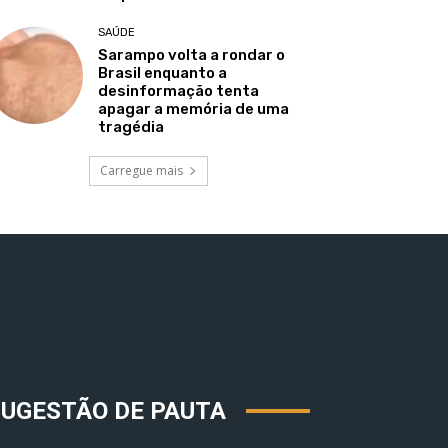
SAÚDE
Sarampo volta a rondar o
Brasil enquanto a
desinformação tenta
apagar a memória de uma
tragédia
Carregue mais
SUGESTÃO DE PAUTA