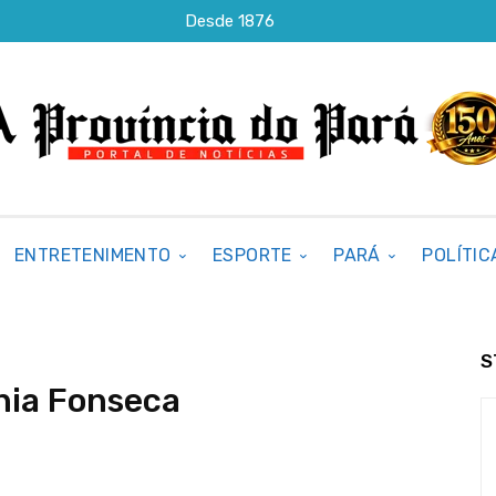
Desde 1876
ENTRETENIMENTO
ESPORTE
PARÁ
POLÍTIC
S
nia Fonseca