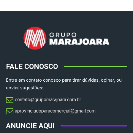
FALE CONOSCO
Entre em contato conosco para tirar dúvidas, opinar, ou
enviar sugestões:
contato@grupomarajoara.com.br
aprovinciadoparacomercial@gmail.com​
ANUNCIE AQUI