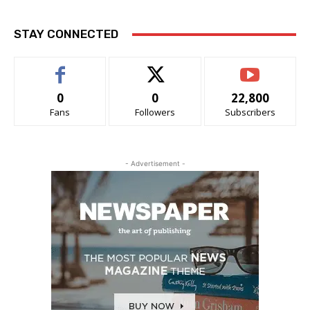
STAY CONNECTED
0
0
22,800
Fans
Followers
Subscribers
- Advertisement -