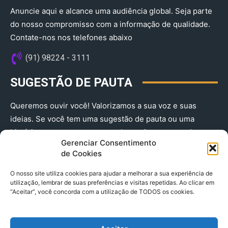
Anuncie aqui e alcance uma audiência global. Seja parte
do nosso compromisso com a informação de qualidade.
Contate-nos nos telefones abaixo
(91) 98224 - 3111
SUGESTÃO DE PAUTA
Queremos ouvir você! Valorizamos a sua voz e suas
ideias. Se você tem uma sugestão de pauta ou uma
história que merece ser contada, envie-nos agora!
Gerenciar Consentimento
(91) 98224 - 3111
de Cookies
O nosso site utiliza cookies para ajudar a melhorar a sua experiência de
utilização, lembrar de suas preferências e visitas repetidas. Ao clicar em
“Aceitar”, você concorda com a utilização de TODOS os cookies.