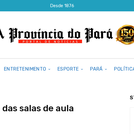
Desde 1876
ENTRETENIMENTO
ESPORTE
PARÁ
POLÍTIC
S
 das salas de aula