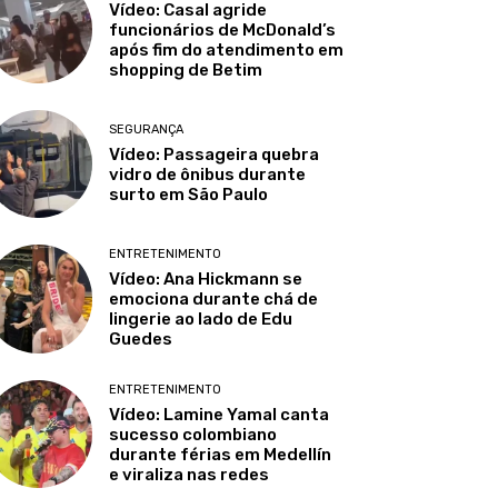
Vídeo: Casal agride
funcionários de McDonald’s
após fim do atendimento em
shopping de Betim
SEGURANÇA
Vídeo: Passageira quebra
vidro de ônibus durante
surto em São Paulo
ENTRETENIMENTO
Vídeo: Ana Hickmann se
emociona durante chá de
lingerie ao lado de Edu
Guedes
ENTRETENIMENTO
Vídeo: Lamine Yamal canta
sucesso colombiano
durante férias em Medellín
e viraliza nas redes