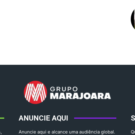
ANUNCIE AQUI
,
Anuncie aqui e alcance uma audiência global.
Q