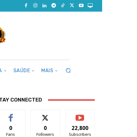
A
SAÚDE
MAIS
TAY CONNECTED
0
0
22,800
Fans
Followers
Subscribers