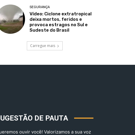
SEGURANÇA
Vídeo: Ciclone extratropical
deixa mortos, feridos e
provoca estragos no Sul e
Sudeste do Brasil
Carregue mais
SUGESTÃO DE PAUTA
ueremos ouvir você! Valorizamos a sua voz