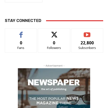
STAY CONNECTED
0
0
22,800
Fans
Followers
Subscribers
- Advertisement -