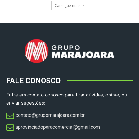
Carregue mais
FALE CONOSCO
Entre em contato conosco para tirar dúvidas, opinar, ou
enviar sugestões:
contato@grupomarajoara.com.br
aprovinciadoparacomercial@gmail.com​