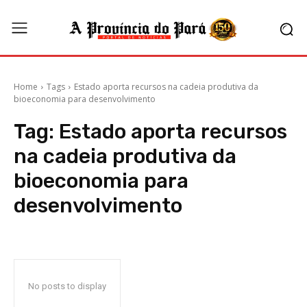
Home
Tags
Estado aporta recursos na cadeia produtiva da
bioeconomia para desenvolvimento
Tag:
Estado aporta recursos
na cadeia produtiva da
bioeconomia para
desenvolvimento
No posts to display