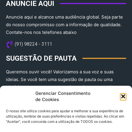
ANUNCIE AQUI
Anuncie aqui e alcance uma audiência global. Seja parte
do nosso compromisso com a informação de qualidade.
Contate-nos nos telefones abaixo
(91) 98224 - 3111
SUGESTÃO DE PAUTA
Queremos ouvir você! Valorizamos a sua voz e suas
ideias. Se você tem uma sugestão de pauta ou uma
história que merece ser contada, envie-nos agora!
Gerenciar Consentimento
(91) 98224 - 3111
de Cookies
O nosso site utiliza cookies para ajudar a melhorar a sua experiência de
utilização, lembrar de suas preferências e visitas repetidas. Ao clicar em
“Aceitar”, você concorda com a utilização de TODOS os cookies.