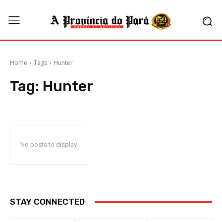
Home
Tags
Hunter
Tag:
Hunter
No posts to display
STAY CONNECTED