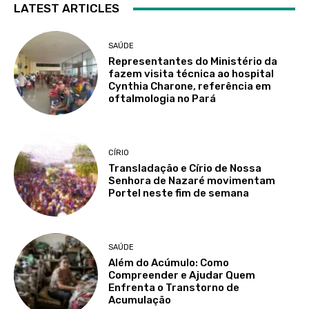
LATEST ARTICLES
SAÚDE
Representantes do Ministério da
fazem visita técnica ao hospital
Cynthia Charone, referência em
oftalmologia no Pará
CÍRIO
Transladação e Círio de Nossa
Senhora de Nazaré movimentam
Portel neste fim de semana
SAÚDE
Além do Acúmulo: Como
Compreender e Ajudar Quem
Enfrenta o Transtorno de
Acumulação