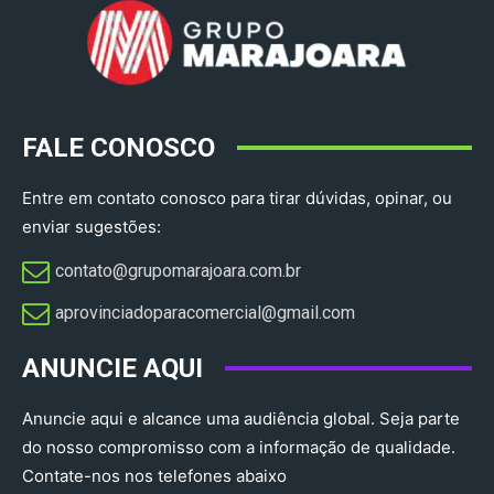
FALE CONOSCO
Entre em contato conosco para tirar dúvidas, opinar, ou
enviar sugestões:
contato@grupomarajoara.com.br
aprovinciadoparacomercial@gmail.com​
ANUNCIE AQUI
Anuncie aqui e alcance uma audiência global. Seja parte
do nosso compromisso com a informação de qualidade.
Contate-nos nos telefones abaixo