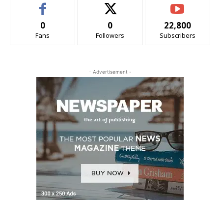
0
0
22,800
Fans
Followers
Subscribers
- Advertisement -