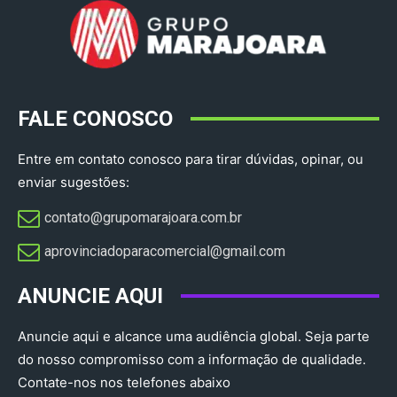
FALE CONOSCO
Entre em contato conosco para tirar dúvidas, opinar, ou
enviar sugestões:
contato@grupomarajoara.com.br
aprovinciadoparacomercial@gmail.com​
ANUNCIE AQUI
Anuncie aqui e alcance uma audiência global. Seja parte
do nosso compromisso com a informação de qualidade.
Contate-nos nos telefones abaixo