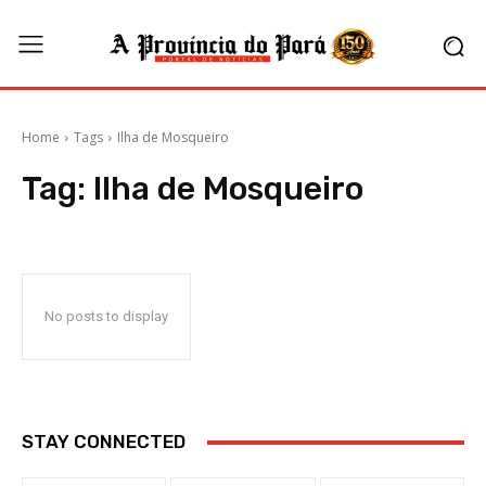
Home
Tags
Ilha de Mosqueiro
Tag:
Ilha de Mosqueiro
No posts to display
STAY CONNECTED