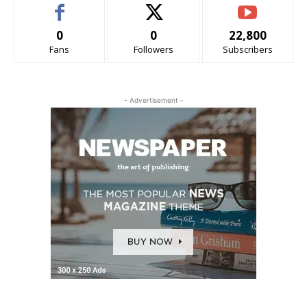
0
0
22,800
Fans
Followers
Subscribers
- Advertisement -