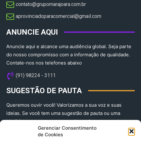
contato@grupomarajoara.com.br
aprovinciadoparacomercial@gmail.com​
ANUNCIE AQUI
Anuncie aqui e alcance uma audiência global. Seja parte
do nosso compromisso com a informação de qualidade.
Contate-nos nos telefones abaixo
(91) 98224 - 3111
SUGESTÃO DE PAUTA
Queremos ouvir você! Valorizamos a sua voz e suas
ideias. Se você tem uma sugestão de pauta ou uma
história que merece ser contada, envie-nos agora!
Gerenciar Consentimento
(91) 98224 - 3111
de Cookies