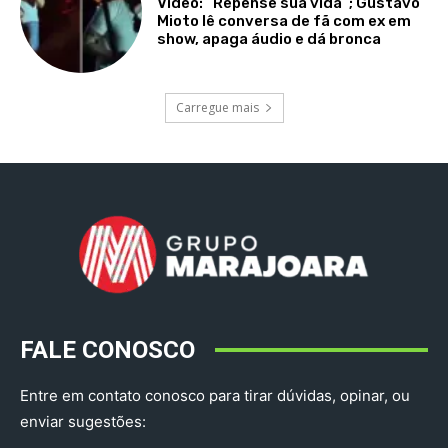
Vídeo: “Repense sua vida”; Gustavo
Mioto lê conversa de fã com ex em
show, apaga áudio e dá bronca
Carregue mais
FALE CONOSCO
Entre em contato conosco para tirar dúvidas, opinar, ou
enviar sugestões: