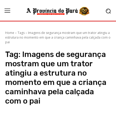
Home
Tags
Imagens de segurança mostram que um trator atingiu a
estrutura no momento em que a criança caminhava pela calçada com o
pai
Tag:
Imagens de segurança
mostram que um trator
atingiu a estrutura no
momento em que a criança
caminhava pela calçada
com o pai