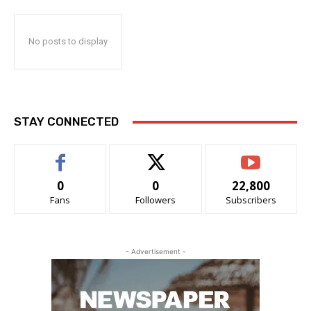
No posts to display
STAY CONNECTED
0
0
22,800
Fans
Followers
Subscribers
- Advertisement -