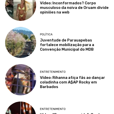
Vídeo: Inconformados? Corpo
musculoso da noiva de Oruam divide
opiniões na web
POLÍTICA
Juventude de Parauapebas
fortalece mobilização para a
Convenção Municipal do MDB
ENTRETENIMENTO
Vídeo: Rihanna atiça fãs ao dançar
coladinha com A$AP Rocky em
Barbados
ENTRETENIMENTO