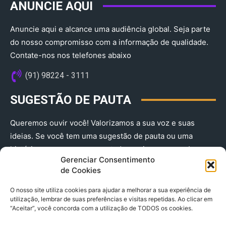
ANUNCIE AQUI
Anuncie aqui e alcance uma audiência global. Seja parte
do nosso compromisso com a informação de qualidade.
Contate-nos nos telefones abaixo
(91) 98224 - 3111
SUGESTÃO DE PAUTA
Queremos ouvir você! Valorizamos a sua voz e suas
ideias. Se você tem uma sugestão de pauta ou uma
história que merece ser contada, envie-nos agora!
Gerenciar Consentimento
(91) 98224 - 3111
de Cookies
O nosso site utiliza cookies para ajudar a melhorar a sua experiência de
utilização, lembrar de suas preferências e visitas repetidas. Ao clicar em
“Aceitar”, você concorda com a utilização de TODOS os cookies.