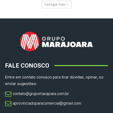
Carregue mais
FALE CONOSCO
Entre em contato conosco para tirar dúvidas, opinar, ou
enviar sugestões:
contato@grupomarajoara.com.br
aprovinciadoparacomercial@gmail.com​