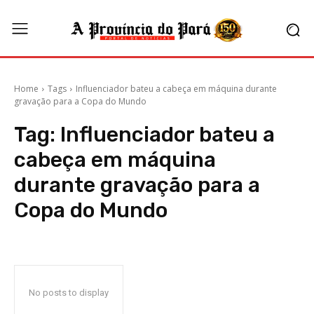
Home
Tags
Influenciador bateu a cabeça em máquina durante
gravação para a Copa do Mundo
Tag:
Influenciador bateu a
cabeça em máquina
durante gravação para a
Copa do Mundo
No posts to display