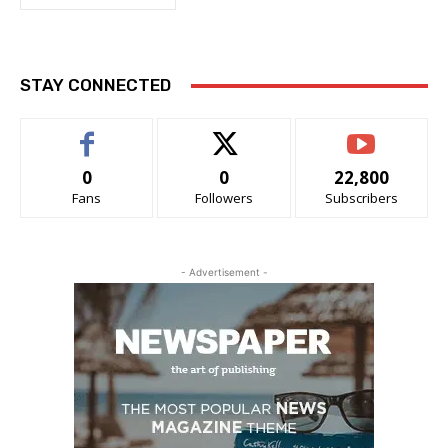
STAY CONNECTED
0
0
22,800
Fans
Followers
Subscribers
- Advertisement -