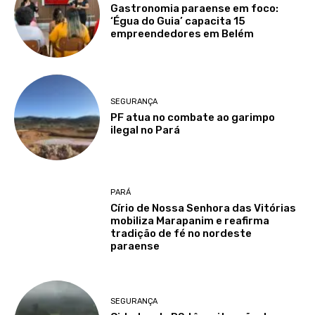
Gastronomia paraense em foco:
‘Égua do Guia’ capacita 15
empreendedores em Belém
SEGURANÇA
PF atua no combate ao garimpo
ilegal no Pará
PARÁ
Círio de Nossa Senhora das Vitórias
mobiliza Marapanim e reafirma
tradição de fé no nordeste
paraense
SEGURANÇA