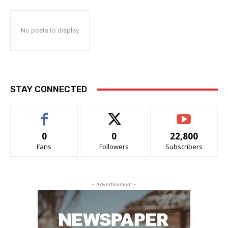
No posts to display
STAY CONNECTED
0
0
22,800
Fans
Followers
Subscribers
- Advertisement -