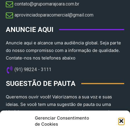
contato@grupomarajoara.com.br
aprovinciadoparacomercial@gmail.com​
ANUNCIE AQUI
Anuncie aqui e alcance uma audiência global. Seja parte
do nosso compromisso com a informação de qualidade.
Contate-nos nos telefones abaixo
(91) 98224 - 3111
SUGESTÃO DE PAUTA
Queremos ouvir você! Valorizamos a sua voz e suas
ideias. Se você tem uma sugestão de pauta ou uma
história que merece ser contada, envie-nos agora!
Gerenciar Consentimento
(91) 98224 - 3111
de Cookies