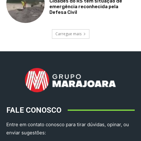
Cidades do RS têm situação de
emergência reconhecida pela
Defesa Civil
Carregue mais
FALE CONOSCO
Entre em contato conosco para tirar dúvidas, opinar, ou
enviar sugestões: