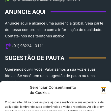
ANUNCIE AQUI
Anuncie aqui e alcance uma audiência global. Seja parte
do nosso compromisso com a informação de qualidade.
Contate-nos nos telefones abaixo
(91) 98224 - 3111
SUGESTÃO DE PAUTA
Queremos ouvir você! Valorizamos a sua voz e suas
ideias. Se você tem uma sugestão de pauta ou uma
história que merece ser contada, envie-nos agora!
Gerenciar Consentimento
(91) 98224 - 3111
de Cookies
O nosso site utiliza cookies para ajudar a melhorar a sua experiência de
utilização, lembrar de suas preferências e visitas repetidas. Ao clicar em