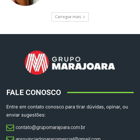
Carregue mais
FALE CONOSCO
Entre em contato conosco para tirar dúvidas, opinar, ou
enviar sugestões:
contato@grupomarajoara.com.br
aprovinciadoparacomercial@gmail.com​