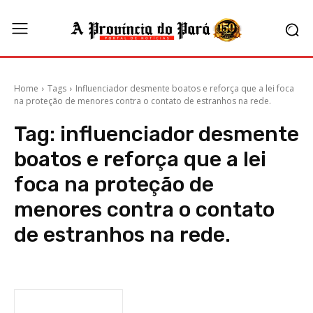
Home
Tags
Influenciador desmente boatos e reforça que a lei foca
na proteção de menores contra o contato de estranhos na rede.
Tag:
influenciador desmente
boatos e reforça que a lei
foca na proteção de
menores contra o contato
de estranhos na rede.