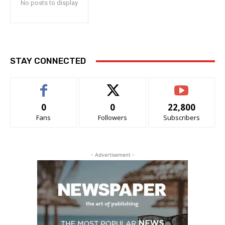
No posts to display
STAY CONNECTED
0
0
22,800
Fans
Followers
Subscribers
- Advertisement -