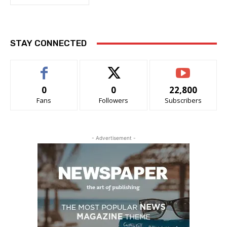
STAY CONNECTED
0
0
22,800
Fans
Followers
Subscribers
- Advertisement -