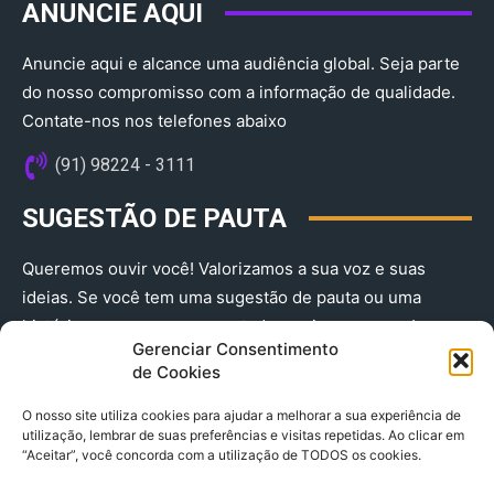
ANUNCIE AQUI
Anuncie aqui e alcance uma audiência global. Seja parte
do nosso compromisso com a informação de qualidade.
Contate-nos nos telefones abaixo
(91) 98224 - 3111
SUGESTÃO DE PAUTA
Queremos ouvir você! Valorizamos a sua voz e suas
ideias. Se você tem uma sugestão de pauta ou uma
história que merece ser contada, envie-nos agora!
Gerenciar Consentimento
(91) 98224 - 3111
de Cookies
O nosso site utiliza cookies para ajudar a melhorar a sua experiência de
utilização, lembrar de suas preferências e visitas repetidas. Ao clicar em
“Aceitar”, você concorda com a utilização de TODOS os cookies.