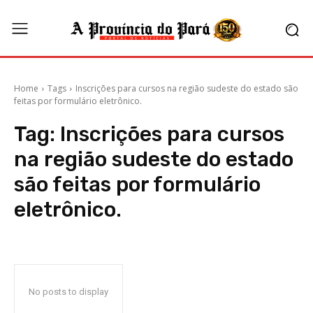
Home
Tags
Inscrições para cursos na região sudeste do estado são
feitas por formulário eletrônico.
Tag:
Inscrições para cursos
na região sudeste do estado
são feitas por formulário
eletrônico.
No posts to display