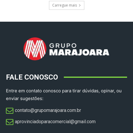
Carregue mais
FALE CONOSCO
Entre em contato conosco para tirar dúvidas, opinar, ou
enviar sugestões:
contato@grupomarajoara.com.br
aprovinciadoparacomercial@gmail.com​