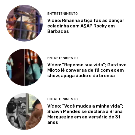
ENTRETENIMENTO
Vídeo: Rihanna atiça fãs ao dançar
coladinha com A$AP Rocky em
Barbados
ENTRETENIMENTO
Vídeo: “Repense sua vida”; Gustavo
Mioto lê conversa de fã com ex em
show, apaga áudio e dá bronca
ENTRETENIMENTO
Vídeo: “Você mudou a minha vida”;
Shawn Mendes se declara a Bruna
Marquezine em aniversário de 31
anos