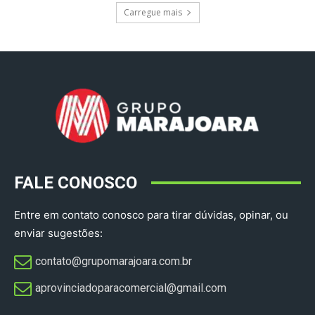
Carregue mais
FALE CONOSCO
Entre em contato conosco para tirar dúvidas, opinar, ou
enviar sugestões:
contato@grupomarajoara.com.br
aprovinciadoparacomercial@gmail.com​