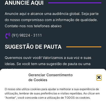
ANUNCIE AQUI
Anuncie aqui e alcance uma audiência global. Seja parte
do nosso compromisso com a informação de qualidade.
Contate-nos nos telefones abaixo
(91) 98224 - 3111
SUGESTÃO DE PAUTA
Queremos ouvir você! Valorizamos a sua voz e suas
ideias. Se você tem uma sugestão de pauta ou uma
história que merece ser contada, envie-nos agora!
Gerenciar Consentimento
(91) 98224 - 3111
de Cookies
O nosso site utiliza cookies para ajudar a melhorar a sua experiência de
utilização, lembrar de suas preferências e visitas repetidas. Ao clicar em
“Aceitar”, você concorda com a utilização de TODOS os cookies.