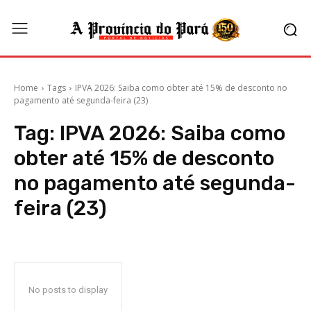
Home
Tags
IPVA 2026: Saiba como obter até 15% de desconto no
pagamento até segunda-feira (23)
Tag:
IPVA 2026: Saiba como
obter até 15% de desconto
no pagamento até segunda-
feira (23)
No posts to display