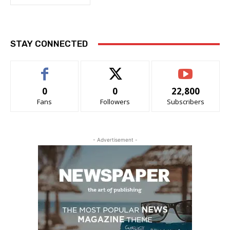
STAY CONNECTED
0
0
22,800
Fans
Followers
Subscribers
- Advertisement -