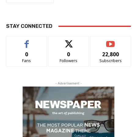
STAY CONNECTED
0
0
22,800
Fans
Followers
Subscribers
- Advertisement -