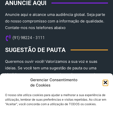
ANUNCIE AQUI
Anuncie aqui e alcance uma audiência global. Seja parte
do nosso compromisso com a informação de qualidade.
Contate-nos nos telefones abaixo
(91) 98224 - 3111
SUGESTÃO DE PAUTA
Queremos ouvir você! Valorizamos a sua voz e suas
ideias. Se você tem uma sugestão de pauta ou uma
história que merece ser contada, envie-nos agora!
Gerenciar Consentimento
(91) 98224 - 3111
de Cookies
O nosso site utiliza cookies para ajudar a melhorar a sua experiência de
utilização, lembrar de suas preferências e visitas repetidas. Ao clicar em
“Aceitar”, você concorda com a utilização de TODOS os cookies.