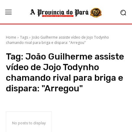
Home
Tags
João Guilherme assiste vídeo de Jojo Todynho
chamando rival para briga e dispara: "Arregou"
Tag:
João Guilherme assiste
vídeo de Jojo Todynho
chamando rival para briga e
dispara: "Arregou"
No posts to display