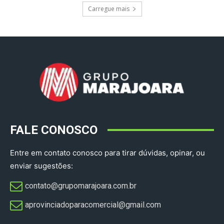
Carregue mais
FALE CONOSCO
Entre em contato conosco para tirar dúvidas, opinar, ou
enviar sugestões:
contato@grupomarajoara.com.br
aprovinciadoparacomercial@gmail.com​