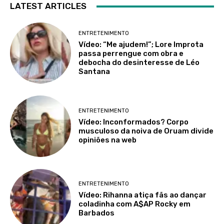
LATEST ARTICLES
ENTRETENIMENTO
Vídeo: “Me ajudem!”; Lore Improta
passa perrengue com obra e
debocha do desinteresse de Léo
Santana
ENTRETENIMENTO
Vídeo: Inconformados? Corpo
musculoso da noiva de Oruam divide
opiniões na web
ENTRETENIMENTO
Vídeo: Rihanna atiça fãs ao dançar
coladinha com A$AP Rocky em
Barbados