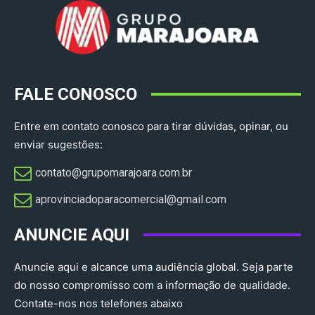
FALE CONOSCO
Entre em contato conosco para tirar dúvidas, opinar, ou
enviar sugestões:
contato@grupomarajoara.com.br
aprovinciadoparacomercial@gmail.com​
ANUNCIE AQUI
Anuncie aqui e alcance uma audiência global. Seja parte
do nosso compromisso com a informação de qualidade.
Contate-nos nos telefones abaixo