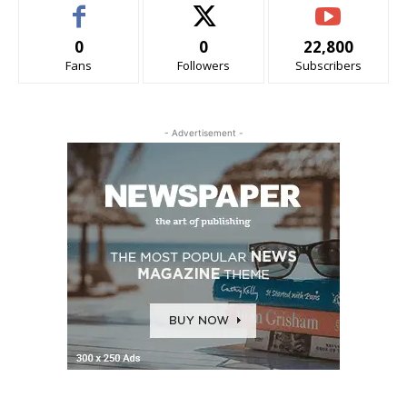
0
0
22,800
Fans
Followers
Subscribers
- Advertisement -