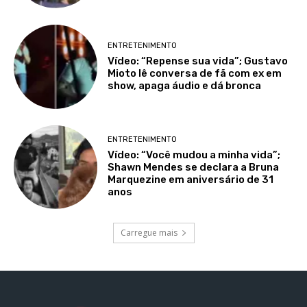
ENTRETENIMENTO
Vídeo: “Repense sua vida”; Gustavo
Mioto lê conversa de fã com ex em
show, apaga áudio e dá bronca
ENTRETENIMENTO
Vídeo: “Você mudou a minha vida”;
Shawn Mendes se declara a Bruna
Marquezine em aniversário de 31
anos
Carregue mais