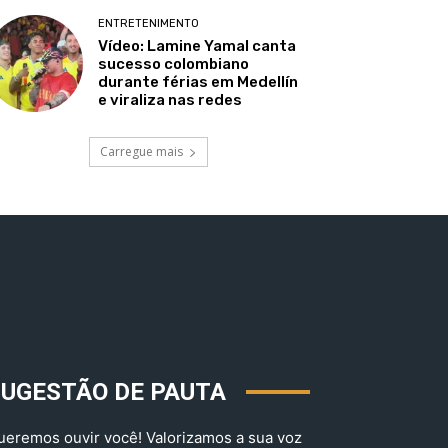
ENTRETENIMENTO
Vídeo: Lamine Yamal canta
sucesso colombiano
durante férias em Medellín
e viraliza nas redes
Carregue mais
SUGESTÃO DE PAUTA
ueremos ouvir você! Valorizamos a sua voz