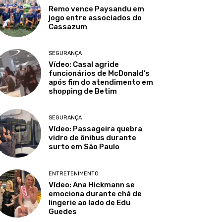
Remo vence Paysandu em
jogo entre associados do
Cassazum
SEGURANÇA
Vídeo: Casal agride
funcionários de McDonald’s
após fim do atendimento em
shopping de Betim
SEGURANÇA
Vídeo: Passageira quebra
vidro de ônibus durante
surto em São Paulo
ENTRETENIMENTO
Vídeo: Ana Hickmann se
emociona durante chá de
lingerie ao lado de Edu
Guedes