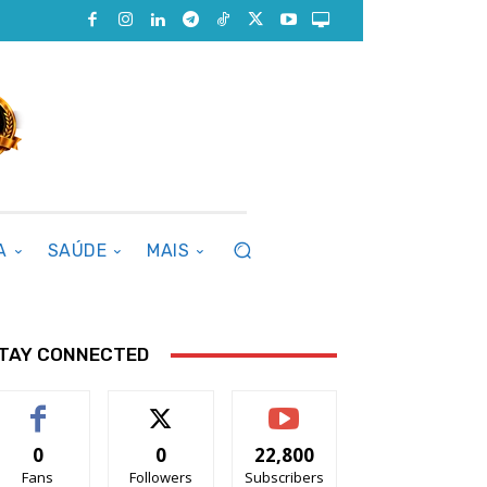
A
SAÚDE
MAIS
TAY CONNECTED
0
0
22,800
Fans
Followers
Subscribers