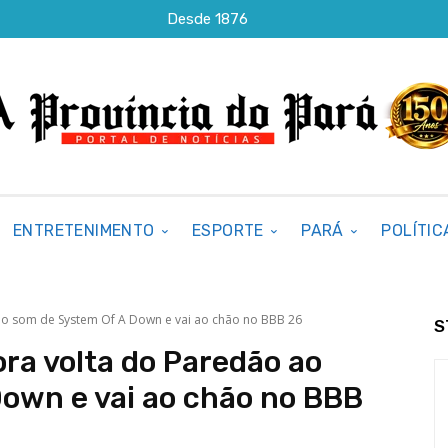
Desde 1876
ENTRETENIMENTO
ESPORTE
PARÁ
POLÍTIC
o som de System Of A Down e vai ao chão no BBB 26
S
a volta do Paredão ao
own e vai ao chão no BBB