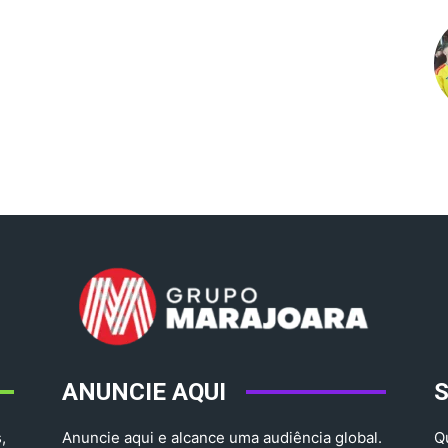
ANUNCIE AQUI
,
Anuncie aqui e alcance uma audiência global.
Q