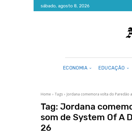
sábado, agosto 8, 2026
ECONOMIA
EDUCAÇÃO
Home
Tags
Jordana comemora volta do Paredão a
Tag:
Jordana comemor
som de System Of A D
26