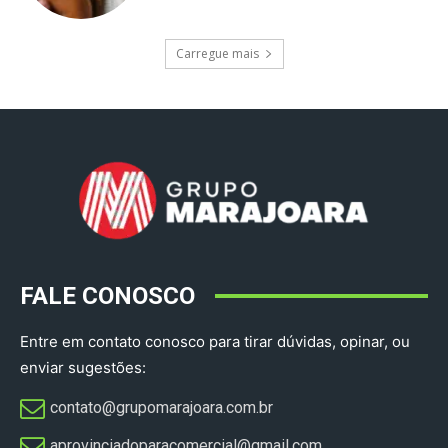
Carregue mais
FALE CONOSCO
Entre em contato conosco para tirar dúvidas, opinar, ou
enviar sugestões:
contato@grupomarajoara.com.br
aprovinciadoparacomercial@gmail.com​