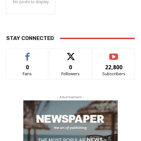
No posts to display
STAY CONNECTED
0
0
22,800
Fans
Followers
Subscribers
- Advertisement -