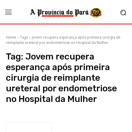
Home
Tags
Jovem recupera esperança após primeira cirurgia de
reimplante ureteral por endometriose no Hospital da Mulher
Tag:
Jovem recupera
esperança após primeira
cirurgia de reimplante
ureteral por endometriose
no Hospital da Mulher