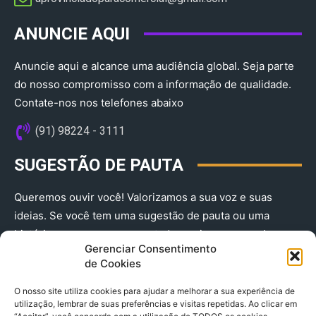
ANUNCIE AQUI
Anuncie aqui e alcance uma audiência global. Seja parte
do nosso compromisso com a informação de qualidade.
Contate-nos nos telefones abaixo
(91) 98224 - 3111
SUGESTÃO DE PAUTA
Queremos ouvir você! Valorizamos a sua voz e suas
ideias. Se você tem uma sugestão de pauta ou uma
história que merece ser contada, envie-nos agora!
Gerenciar Consentimento
(91) 98224 - 3111
de Cookies
O nosso site utiliza cookies para ajudar a melhorar a sua experiência de
utilização, lembrar de suas preferências e visitas repetidas. Ao clicar em