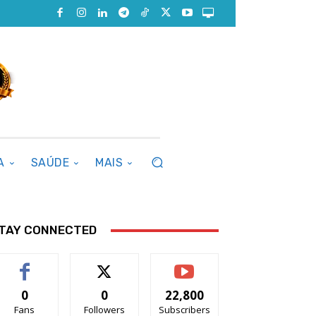
A
SAÚDE
MAIS
TAY CONNECTED
0
0
22,800
Fans
Followers
Subscribers