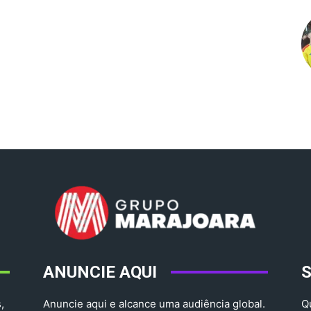
ANUNCIE AQUI
,
Anuncie aqui e alcance uma audiência global.
Q