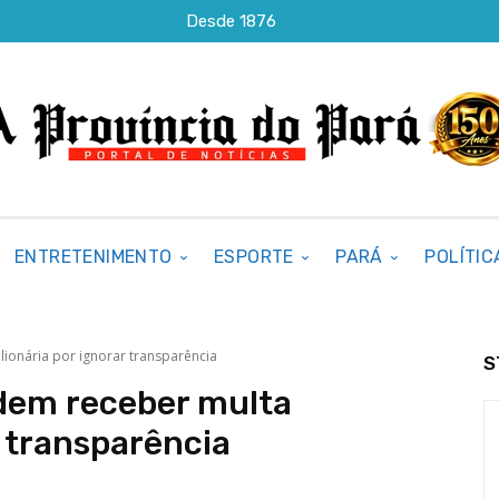
Desde 1876
ENTRETENIMENTO
ESPORTE
PARÁ
POLÍTIC
ionária por ignorar transparência
S
odem receber multa
r transparência