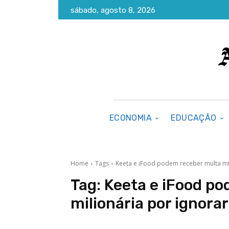
sábado, agosto 8, 2026
ECONOMIA
EDUCAÇÃO
Home
Tags
Keeta e iFood podem receber multa mil
Tag:
Keeta e iFood p
milionária por ignora