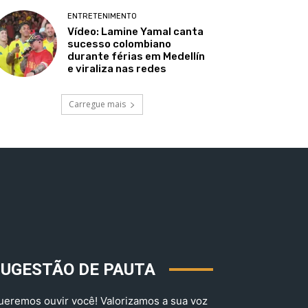
ENTRETENIMENTO
Vídeo: Lamine Yamal canta
sucesso colombiano
durante férias em Medellín
e viraliza nas redes
Carregue mais
SUGESTÃO DE PAUTA
ueremos ouvir você! Valorizamos a sua voz