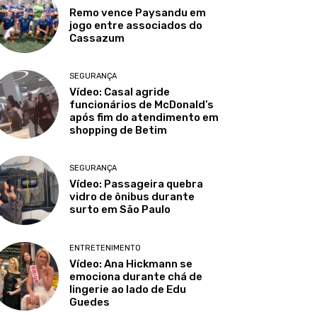
Remo vence Paysandu em
jogo entre associados do
Cassazum
SEGURANÇA
Vídeo: Casal agride
funcionários de McDonald’s
após fim do atendimento em
shopping de Betim
SEGURANÇA
Vídeo: Passageira quebra
vidro de ônibus durante
surto em São Paulo
ENTRETENIMENTO
Vídeo: Ana Hickmann se
emociona durante chá de
lingerie ao lado de Edu
Guedes