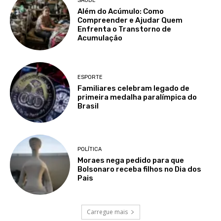
SAÚDE
Além do Acúmulo: Como
Compreender e Ajudar Quem
Enfrenta o Transtorno de
Acumulação
ESPORTE
Familiares celebram legado de
primeira medalha paralímpica do
Brasil
POLÍTICA
Moraes nega pedido para que
Bolsonaro receba filhos no Dia dos
Pais
Carregue mais