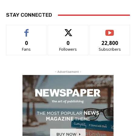
STAY CONNECTED
0
0
22,800
Fans
Followers
Subscribers
- Advertisement -