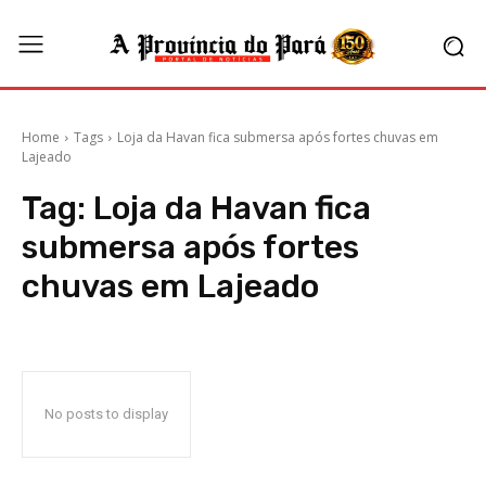
Home
Tags
Loja da Havan fica submersa após fortes chuvas em
Lajeado
Tag:
Loja da Havan fica
submersa após fortes
chuvas em Lajeado
No posts to display