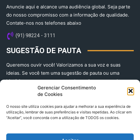
Anuncie aqui e alcance uma audiência global. Seja parte
do nosso compromisso com a informação de qualidade.
Contate-nos nos telefones abaixo
(91) 98224 - 3111
SUGESTÃO DE PAUTA
Queremos ouvir você! Valorizamos a sua voz e suas
ideias. Se você tem uma sugestão de pauta ou uma
história que merece ser contada, envie-nos agora!
Gerenciar Consentimento
(91) 98224 - 3111
de Cookies
O nosso site utiliza cookies para ajudar a melhorar a sua experiência de
utilização, lembrar de suas preferências e visitas repetidas. Ao clicar em
“Aceitar”, você concorda com a utilização de TODOS os cookies.