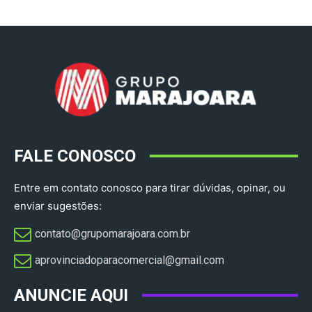
FALE CONOSCO
Entre em contato conosco para tirar dúvidas, opinar, ou
enviar sugestões:
contato@grupomarajoara.com.br
aprovinciadoparacomercial@gmail.com​
ANUNCIE AQUI