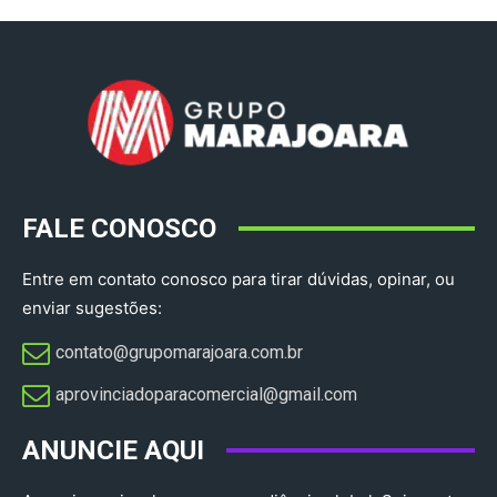
FALE CONOSCO
Entre em contato conosco para tirar dúvidas, opinar, ou
enviar sugestões:
contato@grupomarajoara.com.br
aprovinciadoparacomercial@gmail.com​
ANUNCIE AQUI