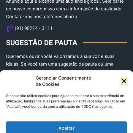
Anuncie aqui e alcance uma audiência global. Seja parte
do nosso compromisso com a informação de qualidade.
Contate-nos nos telefones abaixo
(91) 98224 - 3111
SUGESTÃO DE PAUTA
Queremos ouvir você! Valorizamos a sua voz e suas
ideias. Se você tem uma sugestão de pauta ou uma
história que merece ser contada, envie-nos agora!
Gerenciar Consentimento
(91) 98224 - 3111
de Cookies
O nosso site utiliza cookies para ajudar a melhorar a sua experiência de
utilização, lembrar de suas preferências e visitas repetidas. Ao clicar em
“Aceitar”, você concorda com a utilização de TODOS os cookies.
Aceitar