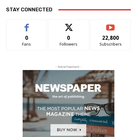
STAY CONNECTED
0
0
22,800
Fans
Followers
Subscribers
- Advertisement -