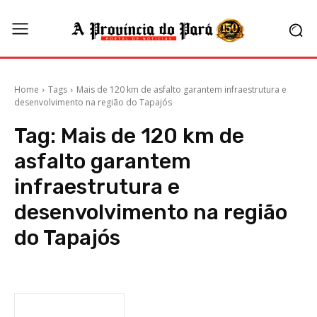
Home
Tags
Mais de 120 km de asfalto garantem infraestrutura e
desenvolvimento na região do Tapajós
Tag:
Mais de 120 km de
asfalto garantem
infraestrutura e
desenvolvimento na região
do Tapajós