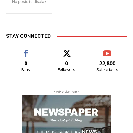
No posts to display
STAY CONNECTED
0
0
22,800
Fans
Followers
Subscribers
- Advertisement -