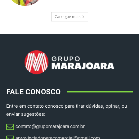
Carregue mais
FALE CONOSCO
Entre em contato conosco para tirar dúvidas, opinar, ou
enviar sugestões:
contato@grupomarajoara.com.br
aprovinciadoparacomercial@gmail.com​