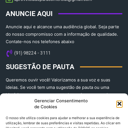
ANUNCIE AQUI
Anuncie aqui e alcance uma audiência global. Seja parte
do nosso compromisso com a informação de qualidade.
Contate-nos nos telefones abaixo
(91) 98224 - 3111
SUGESTÃO DE PAUTA
Queremos ouvir você! Valorizamos a sua voz e suas
ideias. Se você tem uma sugestão de pauta ou uma
história que merece ser contada, envie-nos agora!
Gerenciar Consentimento
(91) 98224 - 3111
de Cookies
O nosso site utiliza cookies para ajudar a melhorar a sua experiência de
utilização, lembrar de suas preferências e visitas repetidas. Ao clicar em