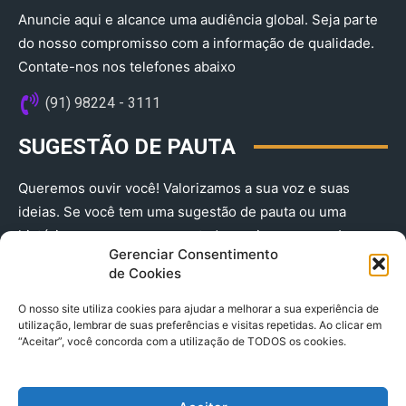
Anuncie aqui e alcance uma audiência global. Seja parte
do nosso compromisso com a informação de qualidade.
Contate-nos nos telefones abaixo
(91) 98224 - 3111
SUGESTÃO DE PAUTA
Queremos ouvir você! Valorizamos a sua voz e suas
ideias. Se você tem uma sugestão de pauta ou uma
história que merece ser contada, envie-nos agora!
Gerenciar Consentimento
(91) 98224 - 3111
de Cookies
O nosso site utiliza cookies para ajudar a melhorar a sua experiência de
utilização, lembrar de suas preferências e visitas repetidas. Ao clicar em
“Aceitar”, você concorda com a utilização de TODOS os cookies.