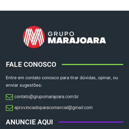
FALE CONOSCO
Entre em contato conosco para tirar dúvidas, opinar, ou
enviar sugestões:
contato@grupomarajoara.com.br
aprovinciadoparacomercial@gmail.com​
ANUNCIE AQUI