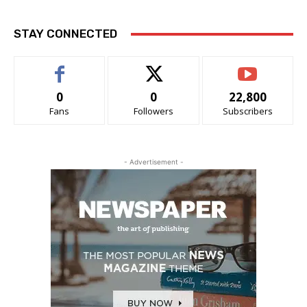
STAY CONNECTED
0
0
22,800
Fans
Followers
Subscribers
- Advertisement -