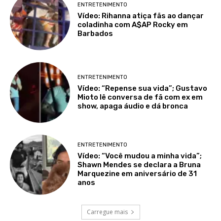
ENTRETENIMENTO
Vídeo: Rihanna atiça fãs ao dançar
coladinha com A$AP Rocky em
Barbados
ENTRETENIMENTO
Vídeo: “Repense sua vida”; Gustavo
Mioto lê conversa de fã com ex em
show, apaga áudio e dá bronca
ENTRETENIMENTO
Vídeo: “Você mudou a minha vida”;
Shawn Mendes se declara a Bruna
Marquezine em aniversário de 31
anos
Carregue mais