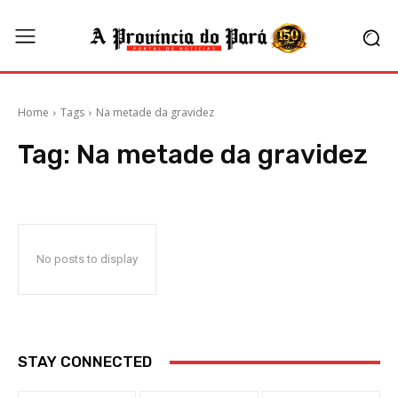
Home
Tags
Na metade da gravidez
Tag:
Na metade da gravidez
No posts to display
STAY CONNECTED