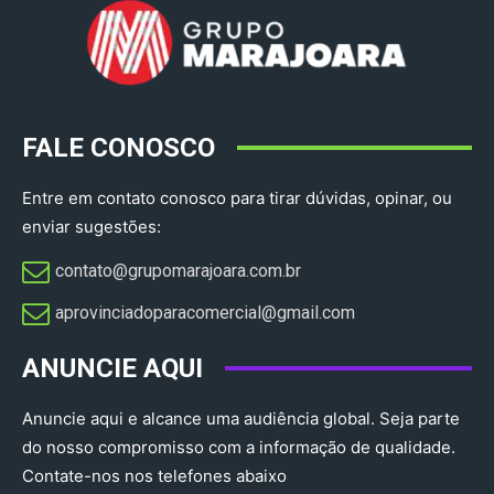
FALE CONOSCO
Entre em contato conosco para tirar dúvidas, opinar, ou
enviar sugestões:
contato@grupomarajoara.com.br
aprovinciadoparacomercial@gmail.com​
ANUNCIE AQUI
Anuncie aqui e alcance uma audiência global. Seja parte
do nosso compromisso com a informação de qualidade.
Contate-nos nos telefones abaixo