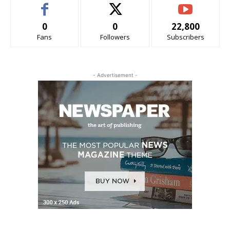
0
0
22,800
Fans
Followers
Subscribers
- Advertisement -